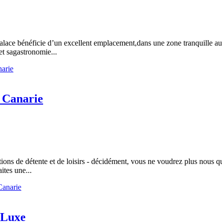
ce bénéficie d’un excellent emplacement,dans une zone tranquille au bor
et sagastronomie...
narie
 Canarie
ions de détente et de loisirs - décidément, vous ne voudrez plus nous qu
ites une...
Canarie
 Luxe