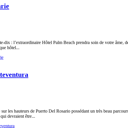
rie
e-dix : l’extraordinaire Hôtel Palm Beach prendra soin de votre âme, de 
que hôtel...
ie
rteventura
sur les hauteurs de Puerto Del Rosario possédant un très beau parcours 
ui devraient être...
eventura