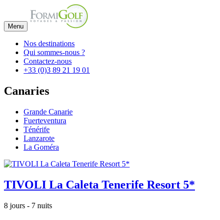
Menu
Nos destinations
Qui sommes-nous ?
Contactez-nous
+33 (0)3 89 21 19 01
Canaries
Grande Canarie
Fuerteventura
Ténérife
Lanzarote
La Goméra
TIVOLI La Caleta Tenerife Resort 5*
8 jours - 7 nuits