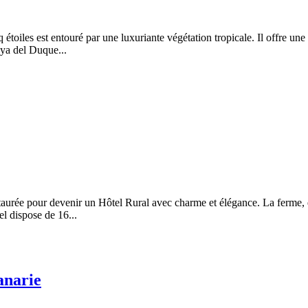
q étoiles est entouré par une luxuriante végétation tropicale. Il offre u
aya del Duque...
rée pour devenir un Hôtel Rural avec charme et élégance. La ferme, en
el dispose de 16...
anarie