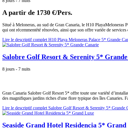
8 jours - 7 nuits
A partir de
1730 €/Pers.
Situé à Meloneras, au sud de Gran Canaria, le H10 PlayaMeloneras Pala
qui ont récemmentété rénovées, ainsi que son offre variée de services 
Lire le descriptif complet H10 Playa Meloneras Palace 5* Grande Ca
Salobre Golf Resort & Serenity 5* Grande
8 jours - 7 nuits
Gran Canaria Salobre Golf Resort 5* offre toute une variété d’installat
des magnifiques jardins riches d'une flore typique des îles Canaries. Fa
Lire le descriptif complet Salobre Golf Resort & Serenity 5* Grande 
Seaside Grand Hotel Residencia 5* Grand