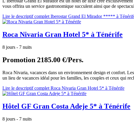
L’Iberostar Grand El Mirador est un hôtel de luxe créé exclusivement p
vous offrira un service gastronomique succulent ainsi que de spectacul
Lire le descriptif complet Iberostar Grand El Mirador ***** à Ténérif
Roca Nivaria Gran Hotel 5* à Ténérife
8 jours - 7 nuits
Promotion
2185.00 €/Pers.
Roca Nivaria, vacances dans un environnement design et confort. Les v
un lieu de vacances idéal pour les familles, les couples et ceux qui rech
Lire le descriptif complet Roca Nivaria Gran Hotel 5* à Ténérife
Hôtel GF Gran Costa Adeje 5* à Ténérife
8 jours - 7 nuits