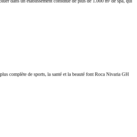
voluer dans un établissement constitué de plus de 1.000 m² de spa, qui
 plus complète de sports, la santé et la beauté font Roca Nivaria GH