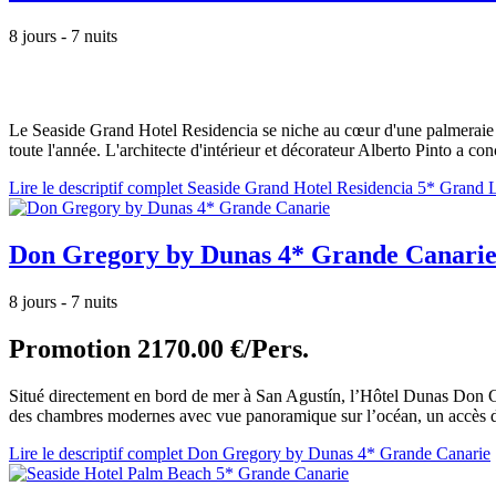
8 jours - 7 nuits
Le Seaside Grand Hotel Residencia se niche au cœur d'une palmeraie an
toute l'année. L'architecte d'intérieur et décorateur Alberto Pinto a con
Lire le descriptif complet Seaside Grand Hotel Residencia 5* Grand 
Don Gregory by Dunas 4* Grande Canari
8 jours - 7 nuits
Promotion
2170.00 €/Pers.
Situé directement en bord de mer à San Agustín, l’Hôtel Dunas Don Greg
des chambres modernes avec vue panoramique sur l’océan, un accès dire
Lire le descriptif complet Don Gregory by Dunas 4* Grande Canarie