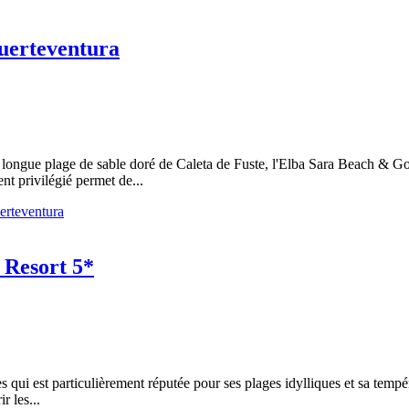
uerteventura
a longue plage de sable doré de Caleta de Fuste, l'Elba Sara Beach & Gol
t privilégié permet de...
erteventura
 Resort 5*
es qui est particulièrement réputée pour ses plages idylliques et sa temp
r les...