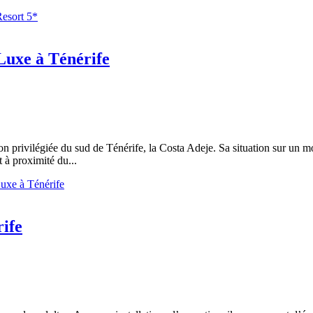
Resort 5*
Luxe à Ténérife
 privilégiée du sud de Ténérife, la Costa Adeje. Sa situation sur un mon
 à proximité du...
Luxe à Ténérife
ife