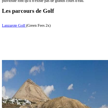
pluviosité font qu'il n'existe pas de grands cours d'eau.
Les parcours de Golf
Lanzarote Golf
(Green Fees 2x)