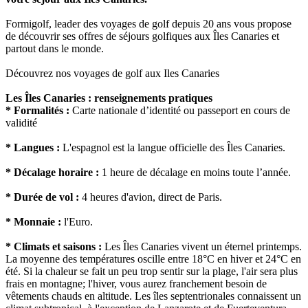
Formigolf, leader des voyages de golf depuis 20 ans vous propose
de découvrir ses offres de séjours golfiques aux Îles Canaries et
partout dans le monde.
Découvrez nos voyages de golf aux Iles Canaries
Les Îles Canaries : renseignements pratiques
* Formalités :
Carte nationale d’identité ou passeport en cours de
validité
* Langues :
L'espagnol est la langue officielle des Îles Canaries.
* Décalage horaire :
1 heure de décalage en moins toute l’année.
* Durée de vol :
4 heures d'avion, direct de Paris.
* Monnaie :
l'Euro.
* Climats et saisons :
Les Îles Canaries vivent un éternel printemps.
La moyenne des températures oscille entre 18°C en hiver et 24°C en
été. Si la chaleur se fait un peu trop sentir sur la plage, l'air sera plus
frais en montagne; l'hiver, vous aurez franchement besoin de
vêtements chauds en altitude. Les îles septentrionales connaissent un