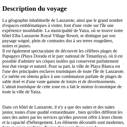
Description du voyage
La géographie inhabituelle de Lanzarote, ainsi que le grand nombre
d'espaces emblématiques à visiter, font d'une visite sur l'île une
expérience inoubliable. La municipalité de Yaiza, où se trouve notre
hôtel Elba Lanzarote Royal Village Resort, se distingue par son
paysage soigné, plein de contrastes dus à ses terres rougeâtres,
noires et jaunes.
Il est également spectaculaire de découvrir les célèbres plages de
Papagayo (Playa Dorada et le parc national de Timanfaya), où il est
possible d'admirer ses criques isolées qui conservent parfaitement
leur état vierge et naturel. Pour sa part, la ville de Playa Blanca est
l'une des principales enclaves touristiques de toute l'île de Lanzarote.
Ce mérite est obtenu grâce à une combinaison parfaite de plages de
sable doré et d'une vaste gamme de loisirs et de divertissements.
L'attrait touristique de cette zone en a fait le moteur économique de
toute la ville de Yaiza.
Dans cet hôtel de Lanzarote, il n'y a que des suites et des suites
junior, toutes d'une qualité extraordinaire , bien qu'elles diffèrent les
unes des autres par les services qu'elles peuvent offrir à leurs clients
et la capacité d'hébergement. Les éléments décoratifs sont modernes,