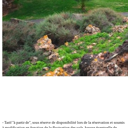
- Tarif "à partir de", sous réserve de disponibilité lors de la réservation et soumis
à modification en fonction de la fluctuation des vols, hausse éventuelle de