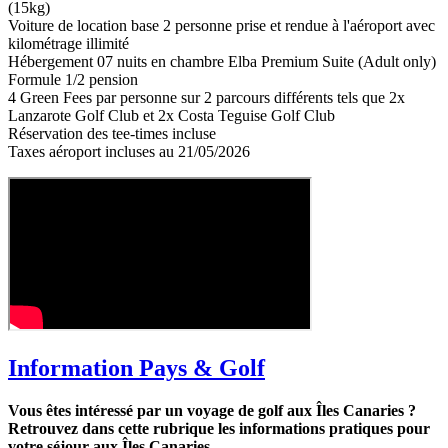
(15kg)
Voiture de location base 2 personne prise et rendue à l'aéroport avec
kilométrage illimité
Hébergement 07 nuits en chambre Elba Premium Suite (Adult only)
Formule 1/2 pension
4 Green Fees par personne sur 2 parcours différents tels que 2x
Lanzarote Golf Club et 2x Costa Teguise Golf Club
Réservation des tee-times incluse
Taxes aéroport incluses au 21/05/2026
Information Pays & Golf
Vous êtes intéressé par un voyage de golf aux Îles Canaries ?
Retrouvez dans cette rubrique les informations pratiques pour
votre séjour aux Îles Canaries.