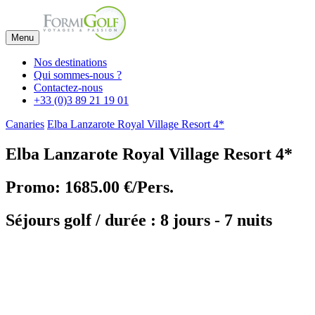
Menu
Nos destinations
Qui sommes-nous ?
Contactez-nous
+33 (0)3 89 21 19 01
Canaries
Elba Lanzarote Royal Village Resort 4*
Elba Lanzarote Royal Village Resort 4*
Promo: 1685.00 €/Pers.
Séjours golf / durée : 8 jours - 7 nuits