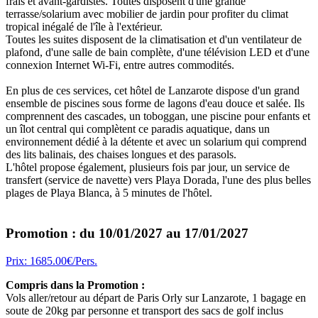
frais et avant-gardistes. Toutes disposent d'une grande
terrasse/solarium avec mobilier de jardin pour profiter du climat
tropical inégalé de l'île à l'extérieur.
Toutes les suites disposent de la climatisation et d'un ventilateur de
plafond, d'une salle de bain complète, d'une télévision LED et d'une
connexion Internet Wi-Fi, entre autres commodités.
En plus de ces services, cet hôtel de Lanzarote dispose d'un grand
ensemble de piscines sous forme de lagons d'eau douce et salée. Ils
comprennent des cascades, un toboggan, une piscine pour enfants et
un îlot central qui complètent ce paradis aquatique, dans un
environnement dédié à la détente et avec un solarium qui comprend
des lits balinais, des chaises longues et des parasols.
L'hôtel propose également, plusieurs fois par jour, un service de
transfert (service de navette) vers Playa Dorada, l'une des plus belles
plages de Playa Blanca, à 5 minutes de l'hôtel.
Promotion : du 10/01/2027 au 17/01/2027
Prix: 1685.00€/Pers.
Compris dans la Promotion :
Vols aller/retour au départ de Paris Orly sur Lanzarote, 1 bagage en
soute de 20kg par personne et transport des sacs de golf inclus