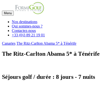
Menu
Nos destinations
Qui sommes-nous ?
Contactez-nous
+33 (0)3 89 21 19 01
Canaries
The Ritz-Carlton Abama 5* à Ténérife
The Ritz-Carlton Abama 5* à Ténérife
Séjours golf / durée : 8 jours - 7 nuits