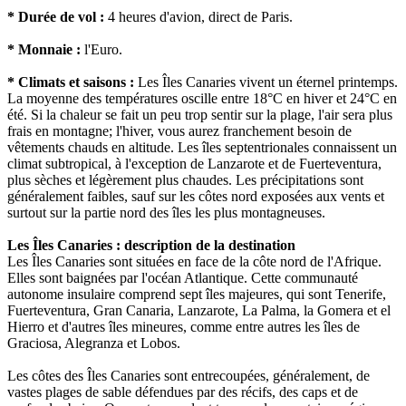
* Durée de vol :
4 heures d'avion, direct de Paris.
* Monnaie :
l'Euro.
* Climats et saisons :
Les Îles Canaries vivent un éternel printemps.
La moyenne des températures oscille entre 18°C en hiver et 24°C en
été. Si la chaleur se fait un peu trop sentir sur la plage, l'air sera plus
frais en montagne; l'hiver, vous aurez franchement besoin de
vêtements chauds en altitude. Les îles septentrionales connaissent un
climat subtropical, à l'exception de Lanzarote et de Fuerteventura,
plus sèches et légèrement plus chaudes. Les précipitations sont
généralement faibles, sauf sur les côtes nord exposées aux vents et
surtout sur la partie nord des îles les plus montagneuses.
Les Îles Canaries : description de la destination
Les Îles Canaries sont situées en face de la côte nord de l'Afrique.
Elles sont baignées par l'océan Atlantique. Cette communauté
autonome insulaire comprend sept îles majeures, qui sont Tenerife,
Fuerteventura, Gran Canaria, Lanzarote, La Palma, la Gomera et el
Hierro et d'autres îles mineures, comme entre autres les îles de
Graciosa, Alegranza et Lobos.
Les côtes des Îles Canaries sont entrecoupées, généralement, de
vastes plages de sable défendues par des récifs, des caps et de