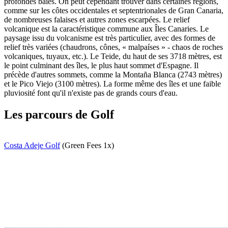
profondes baies. On peut cependant trouver dans certaines régions,
comme sur les côtes occidentales et septentrionales de Gran Canaria,
de nombreuses falaises et autres zones escarpées. Le relief
volcanique est la caractéristique commune aux Îles Canaries. Le
paysage issu du volcanisme est très particulier, avec des formes de
relief très variées (chaudrons, cônes, « malpaíses » - chaos de roches
volcaniques, tuyaux, etc.). Le Teide, du haut de ses 3718 mètres, est
le point culminant des îles, le plus haut sommet d'Espagne. Il
précède d'autres sommets, comme la Montaña Blanca (2743 mètres)
et le Pico Viejo (3100 mètres). La forme même des îles et une faible
pluviosité font qu'il n'existe pas de grands cours d'eau.
Les parcours de Golf
Costa Adeje Golf
(Green Fees 1x)