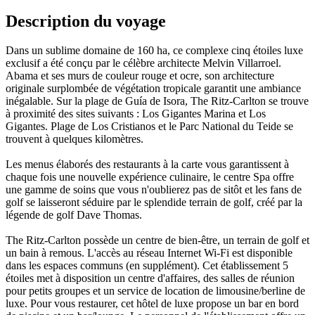
Description du voyage
Dans un sublime domaine de 160 ha, ce complexe cinq étoiles luxe
exclusif a été conçu par le célèbre architecte Melvin Villarroel.
Abama et ses murs de couleur rouge et ocre, son architecture
originale surplombée de végétation tropicale garantit une ambiance
inégalable. Sur la plage de Guía de Isora, The Ritz-Carlton se trouve
à proximité des sites suivants : Los Gigantes Marina et Los
Gigantes. Plage de Los Cristianos et le Parc National du Teide se
trouvent à quelques kilomètres.
Les menus élaborés des restaurants à la carte vous garantissent à
chaque fois une nouvelle expérience culinaire, le centre Spa offre
une gamme de soins que vous n'oublierez pas de sitôt et les fans de
golf se laisseront séduire par le splendide terrain de golf, créé par la
légende de golf Dave Thomas.
The Ritz-Carlton possède un centre de bien-être, un terrain de golf et
un bain à remous. L'accès au réseau Internet Wi-Fi est disponible
dans les espaces communs (en supplément). Cet établissement 5
étoiles met à disposition un centre d'affaires, des salles de réunion
pour petits groupes et un service de location de limousine/berline de
luxe. Pour vous restaurer, cet hôtel de luxe propose un bar en bord