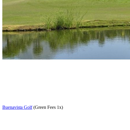
Buenavista Golf
(Green Fees 1x)