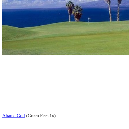
Abama Golf
(Green Fees 1x)