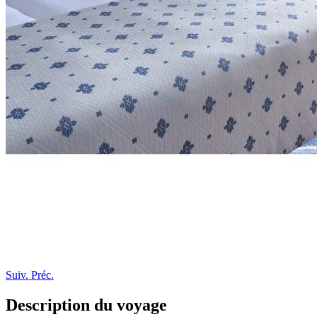
Suiv.
Préc.
Description du voyage