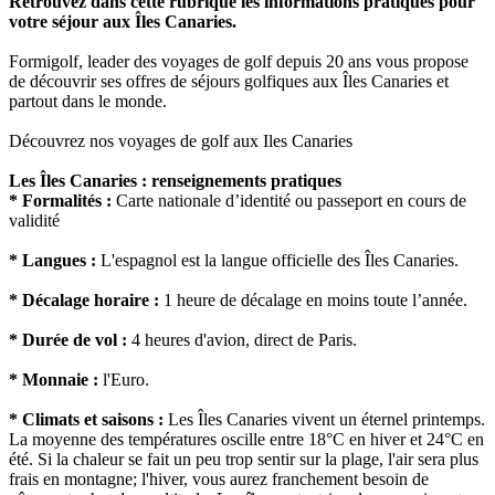
Retrouvez dans cette rubrique les informations pratiques pour
votre séjour aux Îles Canaries.
Formigolf, leader des voyages de golf depuis 20 ans vous propose
de découvrir ses offres de séjours golfiques aux Îles Canaries et
partout dans le monde.
Découvrez nos voyages de golf aux Iles Canaries
Les Îles Canaries : renseignements pratiques
* Formalités :
Carte nationale d’identité ou passeport en cours de
validité
* Langues :
L'espagnol est la langue officielle des Îles Canaries.
* Décalage horaire :
1 heure de décalage en moins toute l’année.
* Durée de vol :
4 heures d'avion, direct de Paris.
* Monnaie :
l'Euro.
* Climats et saisons :
Les Îles Canaries vivent un éternel printemps.
La moyenne des températures oscille entre 18°C en hiver et 24°C en
été. Si la chaleur se fait un peu trop sentir sur la plage, l'air sera plus
frais en montagne; l'hiver, vous aurez franchement besoin de