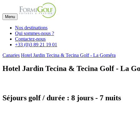
Menu
Nos destinations
Qui sommes-nous ?
Contactez-nous
+33 (0)3 89 21 19 01
Canaries
Hotel Jardin Tecina & Tecina Golf - La Goméra
Hotel Jardin Tecina & Tecina Golf - La 
Séjours golf / durée : 8 jours - 7 nuits