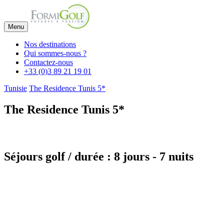
Menu
Nos destinations
Qui sommes-nous ?
Contactez-nous
+33 (0)3 89 21 19 01
Tunisie
The Residence Tunis 5*
The Residence Tunis 5*
Séjours golf / durée : 8 jours - 7 nuits