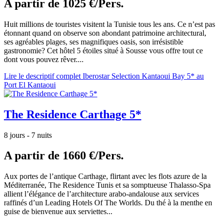
A partir de
1025 €/Pers.
Huit millions de touristes visitent la Tunisie tous les ans. Ce n’est pas
étonnant quand on observe son abondant patrimoine architectural,
ses agréables plages, ses magnifiques oasis, son irrésistible
gastronomie? Cet hôtel 5 étoiles situé à Sousse vous offre tout ce
dont vous pouvez rêver....
Lire le descriptif complet Iberostar Selection Kantaoui Bay 5* au
Port El Kantaoui
The Residence Carthage 5*
8 jours - 7 nuits
A partir de
1660 €/Pers.
Aux portes de l’antique Carthage, flirtant avec les flots azure de la
Méditerranée, The Residence Tunis et sa somptueuse Thalasso-Spa
allient l’élégance de l’architecture arabo-andalouse aux services
raffinés d’un Leading Hotels Of The Worlds. Du thé à la menthe en
guise de bienvenue aux serviettes...