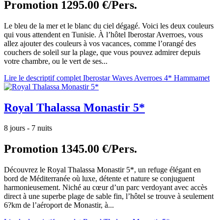
Promotion
1295.00 €/Pers.
Le bleu de la mer et le blanc du ciel dégagé. Voici les deux couleurs
qui vous attendent en Tunisie. À l’hôtel Iberostar Averroes, vous
allez ajouter des couleurs à vos vacances, comme l’orangé des
couchers de soleil sur la plage, que vous pouvez admirer depuis
votre chambre, ou le vert de ses...
Lire le descriptif complet Iberostar Waves Averroes 4* Hammamet
Royal Thalassa Monastir 5*
8 jours - 7 nuits
Promotion
1345.00 €/Pers.
Découvrez le Royal Thalassa Monastir 5*, un refuge élégant en
bord de Méditerranée où luxe, détente et nature se conjuguent
harmonieusement. Niché au cœur d’un parc verdoyant avec accès
direct à une superbe plage de sable fin, l’hôtel se trouve à seulement
6?km de l’aéroport de Monastir, à...