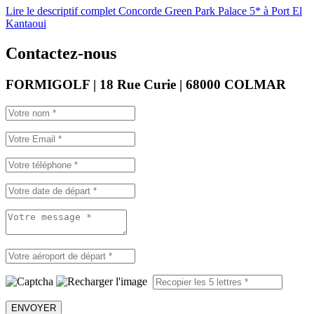
Lire le descriptif complet Concorde Green Park Palace 5* à Port El
Kantaoui
Contactez-nous
FORMIGOLF | 18 Rue Curie | 68000 COLMAR
ENVOYER