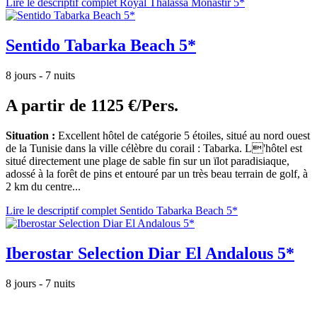
Lire le descriptif complet Royal Thalassa Monastir 5*
Sentido Tabarka Beach 5*
8 jours - 7 nuits
A partir de
1125 €/Pers.
Situation :
Excellent hôtel de catégorie 5 étoiles, situé au nord ouest
de la Tunisie dans la ville célèbre du corail : Tabarka. L'hôtel est
situé directement une plage de sable fin sur un ïlot paradisiaque,
adossé à la forêt de pins et entouré par un très beau terrain de golf, à
2 km du centre...
Lire le descriptif complet Sentido Tabarka Beach 5*
Iberostar Selection Diar El Andalous 5*
8 jours - 7 nuits