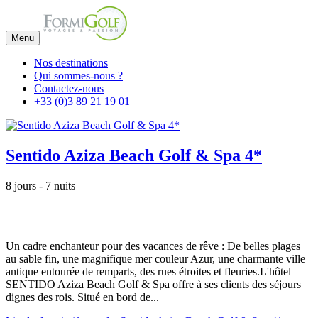
Menu
Nos destinations
Qui sommes-nous ?
Contactez-nous
+33 (0)3 89 21 19 01
Sentido Aziza Beach Golf & Spa 4*
8 jours - 7 nuits
Un cadre enchanteur pour des vacances de rêve : De belles plages
au sable fin, une magnifique mer couleur Azur, une charmante ville
antique entourée de remparts, des rues étroites et fleuries.L'hôtel
SENTIDO Aziza Beach Golf & Spa offre à ses clients des séjours
dignes des rois. Situé en bord de...