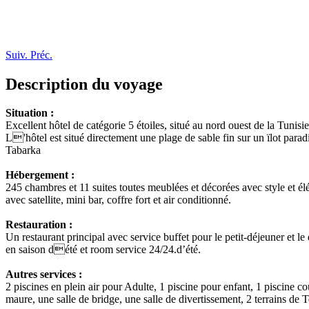
Suiv.
Préc.
Description du voyage
Situation :
Excellent hôtel de catégorie 5 étoiles, situé au nord ouest de la Tunisie
L'hôtel est situé directement une plage de sable fin sur un ïlot paradi
Tabarka
Hébergement :
245 chambres et 11 suites toutes meublées et décorées avec style et él
avec satellite, mini bar, coffre fort et air conditionné.
Restauration :
Un restaurant principal avec service buffet pour le petit-déjeuner et le
en saison dété et room service 24/24.d’été.
Autres services :
2 piscines en plein air pour Adulte, 1 piscine pour enfant, 1 piscine 
maure, une salle de bridge, une salle de divertissement, 2 terrains d