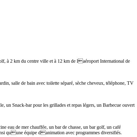
golf, à 2 km du centre ville et à 12 km de laéroport International de
rdin, salle de bain avec toilette séparé, sèche cheveux, téléphone, TV
nale, un Snack-bar pour les grillades et repas légers, un Barbecue ouvert
cine eau de mer chauffée, un bar de chasse, un bar golf, un café
ns ainsi quune équipe danimation avec programmes diversifiés.