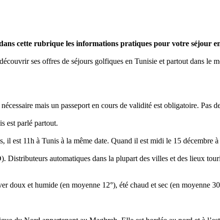
dans cette rubrique les informations pratiques pour votre séjour en
écouvrir ses offres de séjours golfiques en Tunisie et partout dans le 
 nécessaire mais un passeport en cours de validité est obligatoire. Pas de
s est parlé partout.
ris, il est 11h à Tunis à la même date. Quand il est midi le 15 décembre à
 Distributeurs automatiques dans la plupart des villes et des lieux tou
ver doux et humide (en moyenne 12°), été chaud et sec (en moyenne 30°). 