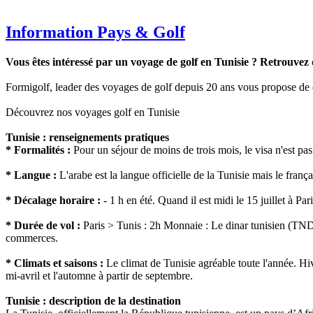
Information Pays & Golf
Vous êtes intéressé par un voyage de golf en Tunisie ? Retrouvez 
Formigolf, leader des voyages de golf depuis 20 ans vous propose de d
Découvrez nos voyages golf en Tunisie
Tunisie : renseignements pratiques
* Formalités :
Pour un séjour de moins de trois mois, le visa n'est pas
* Langue :
L'arabe est la langue officielle de la Tunisie mais le françai
* Décalage horaire :
- 1 h en été. Quand il est midi le 15 juillet à Pa
* Durée de vol :
Paris > Tunis : 2h Monnaie : Le dinar tunisien (TND).
commerces.
* Climats et saisons :
Le climat de Tunisie agréable toute l'année. Hi
mi-avril et l'automne à partir de septembre.
Tunisie : description de la destination