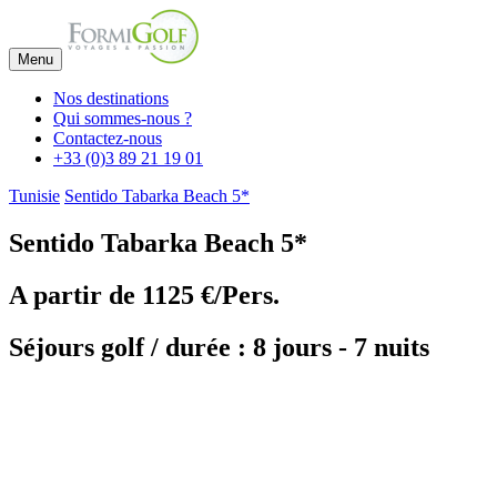
Menu
Nos destinations
Qui sommes-nous ?
Contactez-nous
+33 (0)3 89 21 19 01
Tunisie
Sentido Tabarka Beach 5*
Sentido Tabarka Beach 5*
A partir de
1125 €/Pers.
Séjours golf / durée : 8 jours - 7 nuits