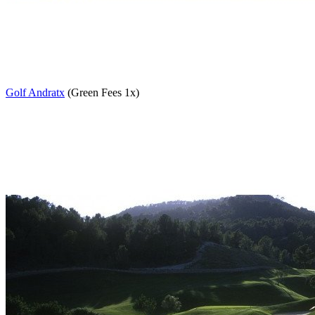
Golf Andratx
(Green Fees 1x)