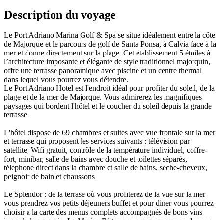
Description du voyage
Le Port Adriano Marina Golf & Spa se situe idéalement entre la côte
de Majorque et le parcours de golf de Santa Ponsa, à Calvia face à la
mer et donne directement sur la plage. Cet établissement 5 étoiles à
l’architecture imposante et élégante de style traditionnel majorquin,
offre une terrasse panoramique avec piscine et un centre thermal
dans lequel vous pourrez vous détendre.
Le Port Adriano Hotel est l'endroit idéal pour profiter du soleil, de la
plage et de la mer de Majorque. Vous admirerez les magnifiques
paysages qui bordent l'hôtel et le coucher du soleil depuis la grande
terrasse.
L'hôtel dispose de 69 chambres et suites avec vue frontale sur la mer
et terrasse qui proposent les services suivants : télévision par
satellite, Wifi gratuit, contrôle de la température individuel, coffre-
fort, minibar, salle de bains avec douche et toilettes séparés,
téléphone direct dans la chambre et salle de bains, sèche-cheveux,
peignoir de bain et chaussons
Le Splendor : de la terrase où vous profiterez de la vue sur la mer
vous prendrez vos petits déjeuners buffet et pour diner vous pourrez
choisir à la carte des menus complets accompagnés de bons vins