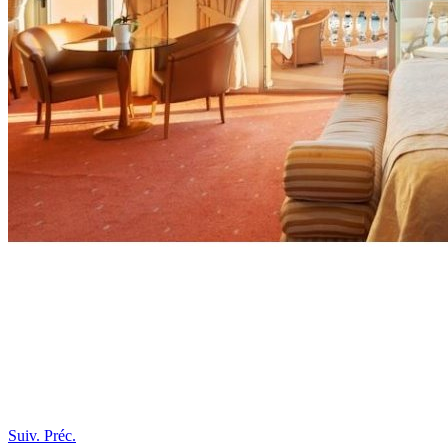
Suiv.
Préc.