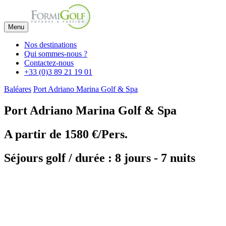
Menu
Nos destinations
Qui sommes-nous ?
Contactez-nous
+33 (0)3 89 21 19 01
Baléares
Port Adriano Marina Golf & Spa
Port Adriano Marina Golf & Spa
A partir de
1580 €/Pers.
Séjours golf / durée : 8 jours - 7 nuits