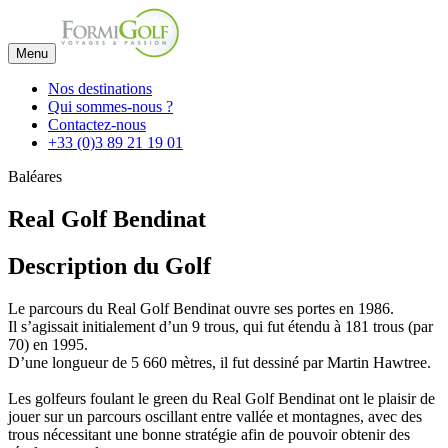
Menu
Nos destinations
Qui sommes-nous ?
Contactez-nous
+33 (0)3 89 21 19 01
Baléares
Real Golf Bendinat
Description du Golf
Le parcours du Real Golf Bendinat ouvre ses portes en 1986.
Il s’agissait initialement d’un 9 trous, qui fut étendu à 181 trous (par
70) en 1995.
D’une longueur de 5 660 mètres, il fut dessiné par Martin Hawtree.
Les golfeurs foulant le green du Real Golf Bendinat ont le plaisir de
jouer sur un parcours oscillant entre vallée et montagnes, avec des
trous nécessitant une bonne stratégie afin de pouvoir obtenir des