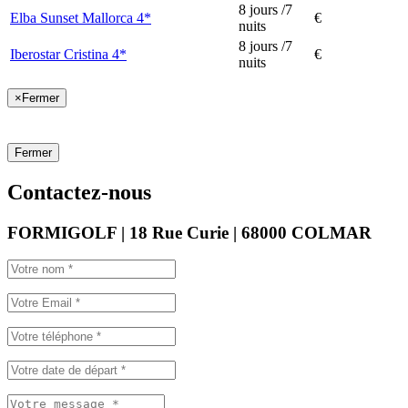
8 jours /7
Elba Sunset Mallorca 4*
€
nuits
8 jours /7
Iberostar Cristina 4*
€
nuits
×
Fermer
Fermer
Contactez-nous
FORMIGOLF | 18 Rue Curie | 68000 COLMAR