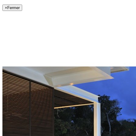
×
Fermer