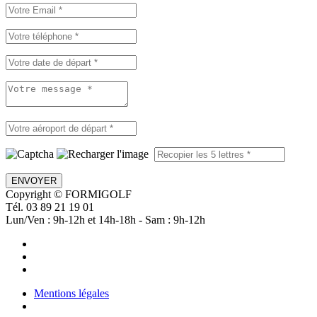
ENVOYER
Copyright © FORMIGOLF
Tél. 03 89 21 19 01
Lun/Ven : 9h-12h et 14h-18h - Sam : 9h-12h
Mentions légales