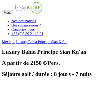
Menu
Nos destinations
Qui sommes-nous ?
Contactez-nous
+33 (0)3 89 21 19 01
Mexique
Luxury Bahia Principe Sian Ka'an
Luxury Bahia Principe Sian Ka'an
A partir de
2150 €/Pers.
Séjours golf / durée : 8 jours - 7 nuits