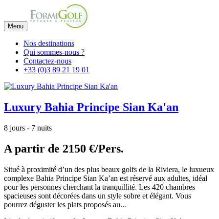
Menu
Nos destinations
Qui sommes-nous ?
Contactez-nous
+33 (0)3 89 21 19 01
Luxury Bahia Principe Sian Ka'an
8 jours - 7 nuits
A partir de
2150 €/Pers.
Situé à proximité d’un des plus beaux golfs de la Riviera, le luxueux
complexe Bahia Principe Sian Ka’an est réservé aux adultes, idéal
pour les personnes cherchant la tranquillité. Les 420 chambres
spacieuses sont décorées dans un style sobre et élégant. Vous
pourrez déguster les plats proposés au...