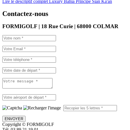
Lire le descriptif complet Luxury Bahia Principe Sian Ka'an
Contactez-nous
FORMIGOLF | 18 Rue Curie | 68000 COLMAR
ENVOYER
Copyright © FORMIGOLF
Tél. 03 89 21 19 01