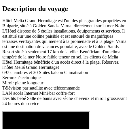
Description du voyage
Hôtel Melia Grand Hermitage est l'un des plus grandes propriétés en
Bulgarie, situé à Golden Sands, Varna, directement sur la mer Noire.
L'Hôtel dispose de 5 étoiles installations, équipements et services. Il
est situé sur une colline paisible et est entouré de magnifiques
terrasses verdoyantes qui mènent à la promenade et à la plage. Varna
est une destination de vacances populaire, avec le Golden Sands
Resort situé à seulement 17 km de la ville. Bénéficiant d'un climat
tempéré de la mer Noire faible teneur en sel, les clients de Melia
Hôtel Hermitage bénéficie d'un accès direct à la plage. Réservez
l'hôtel Meliá Grand Hermitage!
697 chambres et 30 Suites balcon Climatisation
Serrures électroniques
Miroir pleine longueur
Télévision par satellite avec télécommande
LAN accès Internet Mini-bar coffre-fort
Des lits-bébé Salle de bains avec sèche-cheveux et miroir grossissant
24 heures de service