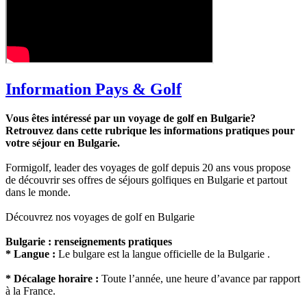
Information Pays & Golf
Vous êtes intéressé par un voyage de golf en Bulgarie?
Retrouvez dans cette rubrique les informations pratiques pour
votre séjour en Bulgarie.
Formigolf, leader des voyages de golf depuis 20 ans vous propose
de découvrir ses offres de séjours golfiques en Bulgarie et partout
dans le monde.
Découvrez nos voyages de golf en Bulgarie
Bulgarie : renseignements pratiques
* Langue :
Le bulgare est la langue officielle de la Bulgarie .
* Décalage horaire :
Toute l’année, une heure d’avance par rapport
à la France.