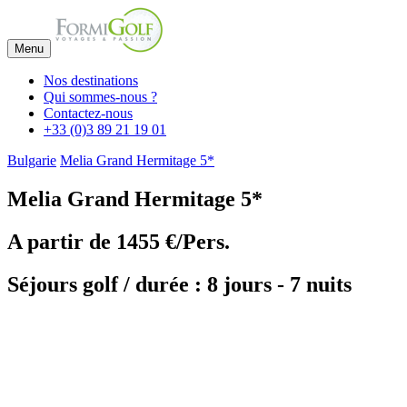
Menu
Nos destinations
Qui sommes-nous ?
Contactez-nous
+33 (0)3 89 21 19 01
Bulgarie
Melia Grand Hermitage 5*
Melia Grand Hermitage 5*
A partir de
1455 €/Pers.
Séjours golf / durée : 8 jours - 7 nuits