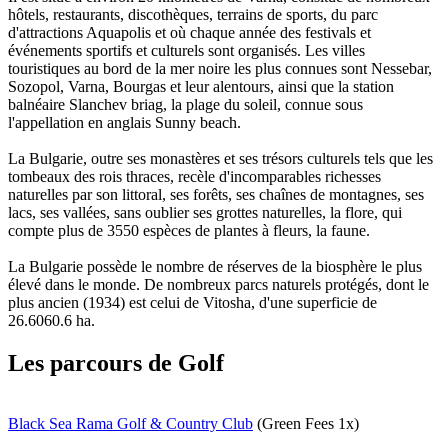
hôtels, restaurants, discothèques, terrains de sports, du parc
d'attractions Aquapolis et où chaque année des festivals et
événements sportifs et culturels sont organisés. Les villes
touristiques au bord de la mer noire les plus connues sont Nessebar,
Sozopol, Varna, Bourgas et leur alentours, ainsi que la station
balnéaire Slanchev briag, la plage du soleil, connue sous
l'appellation en anglais Sunny beach.
La Bulgarie, outre ses monastères et ses trésors culturels tels que les
tombeaux des rois thraces, recèle d'incomparables richesses
naturelles par son littoral, ses forêts, ses chaînes de montagnes, ses
lacs, ses vallées, sans oublier ses grottes naturelles, la flore, qui
compte plus de 3550 espèces de plantes à fleurs, la faune.
La Bulgarie possède le nombre de réserves de la biosphère le plus
élevé dans le monde. De nombreux parcs naturels protégés, dont le
plus ancien (1934) est celui de Vitosha, d'une superficie de
26.6060.6 ha.
Les parcours de Golf
Black Sea Rama Golf & Country Club
(Green Fees 1x)