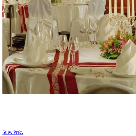
Suiv.
Préc.