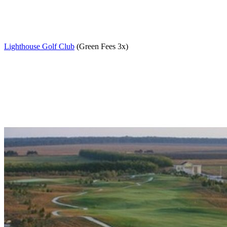
Lighthouse Golf Club
(Green Fees 3x)