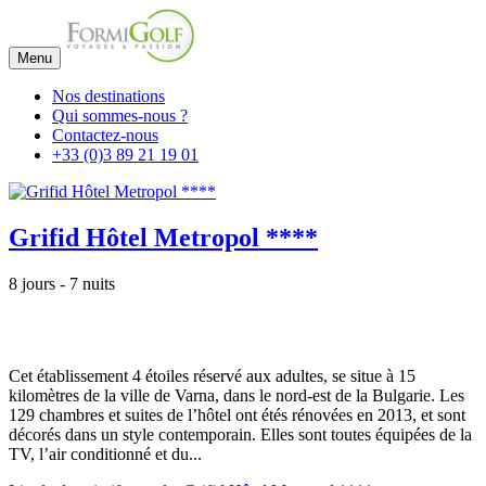
Menu
Nos destinations
Qui sommes-nous ?
Contactez-nous
+33 (0)3 89 21 19 01
Grifid Hôtel Metropol ****
8 jours - 7 nuits
Cet établissement 4 étoiles réservé aux adultes, se situe à 15
kilomètres de la ville de Varna, dans le nord-est de la Bulgarie. Les
129 chambres et suites de l’hôtel ont étés rénovées en 2013, et sont
décorés dans un style contemporain. Elles sont toutes équipées de la
TV, l’air conditionné et du...