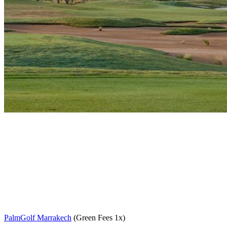
PalmGolf Marrakech
(Green Fees 1x)