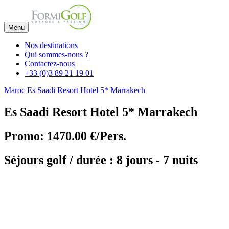
Menu
Nos destinations
Qui sommes-nous ?
Contactez-nous
+33 (0)3 89 21 19 01
Maroc
Es Saadi Resort Hotel 5* Marrakech
Es Saadi Resort Hotel 5* Marrakech
Promo: 1470.00 €/Pers.
Séjours golf / durée : 8 jours - 7 nuits