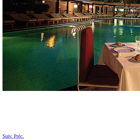
Suiv.
Préc.