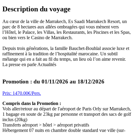
Description du voyage
Au cœur de la ville de Marrakech, Es Saadi Marrakech Resort, un
parc de 8 hectares aux allées ombragées qui vous mènent vers
l’Hôtel, le Palace, les Villas, les Restaurants, les Piscines et les Spas,
ou bien vers le Casino de Marrakech.
Depuis trois générations, la famille Bauchet-Bouhlal associe luxe et
raffinement à la tradition de l’hospitalité marocaine. Un subtil
mélange qui en a fait au fil du temps, un lieu où l’on aime revenir.
La presse en parle Actualités
Promotion : du 01/11/2026 au 18/12/2026
Prix: 1470.00€/Pers.
Compris dans la Promotion :
Vols aller/retour au départ de l'aéroport de Paris Orly sur Marrakech,
1 bagage en soute de 23kg par personne et transport des sacs de golf
inclus (20kg)
Transferts aéroport > hôtel > aéroport privatifs
Hébergement 07 nuits en chambre double standard vue ville (sur-