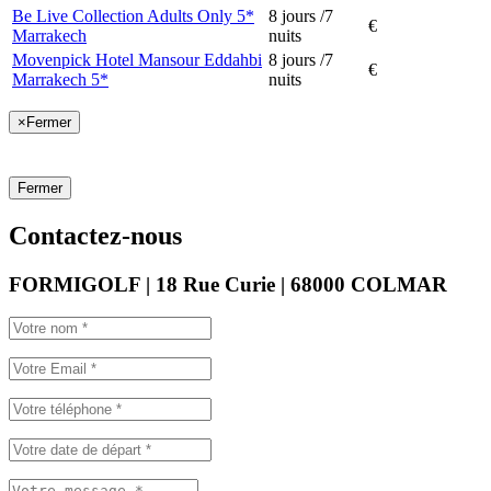
Be Live Collection Adults Only 5*
8 jours /7
€
Marrakech
nuits
Movenpick Hotel Mansour Eddahbi
8 jours /7
€
Marrakech 5*
nuits
×
Fermer
Fermer
Contactez-nous
FORMIGOLF | 18 Rue Curie | 68000 COLMAR