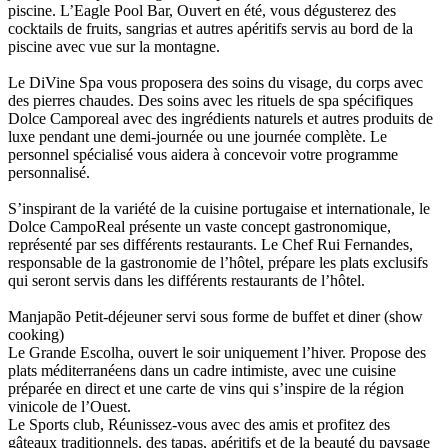
piscine. L’Eagle Pool Bar, Ouvert en été, vous dégusterez des
cocktails de fruits, sangrias et autres apéritifs servis au bord de la
piscine avec vue sur la montagne.
Le DiVine Spa vous proposera des soins du visage, du corps avec
des pierres chaudes. Des soins avec les rituels de spa spécifiques
Dolce Camporeal avec des ingrédients naturels et autres produits de
luxe pendant une demi-journée ou une journée complète. Le
personnel spécialisé vous aidera à concevoir votre programme
personnalisé.
S’inspirant de la variété de la cuisine portugaise et internationale, le
Dolce CampoReal présente un vaste concept gastronomique,
représenté par ses différents restaurants. Le Chef Rui Fernandes,
responsable de la gastronomie de l’hôtel, prépare les plats exclusifs
qui seront servis dans les différents restaurants de l’hôtel.
Manjapão Petit-déjeuner servi sous forme de buffet et diner (show
cooking)
Le Grande Escolha, ouvert le soir uniquement l’hiver. Propose des
plats méditerranéens dans un cadre intimiste, avec une cuisine
préparée en direct et une carte de vins qui s’inspire de la région
vinicole de l’Ouest.
Le Sports club, Réunissez-vous avec des amis et profitez des
gâteaux traditionnels, des tapas, apéritifs et de la beauté du paysage