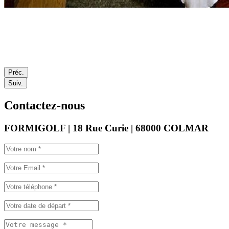
Préc.
Suiv.
Contactez-nous
FORMIGOLF | 18 Rue Curie | 68000 COLMAR