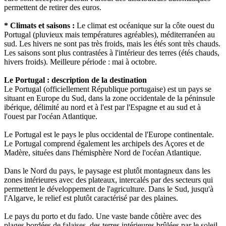
permettent de retirer des euros.
* Climats et saisons :
Le climat est océanique sur la côte ouest du
Portugal (pluvieux mais températures agréables), méditerranéen au
sud. Les hivers ne sont pas très froids, mais les étés sont très chauds.
Les saisons sont plus contrastées à l'intérieur des terres (étés chauds,
hivers froids). Meilleure période : mai à octobre.
Le Portugal : description de la destination
Le Portugal (officiellement République portugaise) est un pays se
situant en Europe du Sud, dans la zone occidentale de la péninsule
ibérique, délimité au nord et à l'est par l'Espagne et au sud et à
l'ouest par l'océan Atlantique.
Le Portugal est le pays le plus occidental de l'Europe continentale.
Le Portugal comprend également les archipels des Açores et de
Madère, situées dans l'hémisphère Nord de l'océan Atlantique.
Dans le Nord du pays, le paysage est plutôt montagneux dans les
zones intérieures avec des plateaux, intercalés par des secteurs qui
permettent le développement de l'agriculture. Dans le Sud, jusqu'à
l'Algarve, le relief est plutôt caractérisé par des plaines.
Le pays du porto et du fado. Une vaste bande côtière avec des
plages bordées de falaises, des terres intérieures brûlées par le soleil.