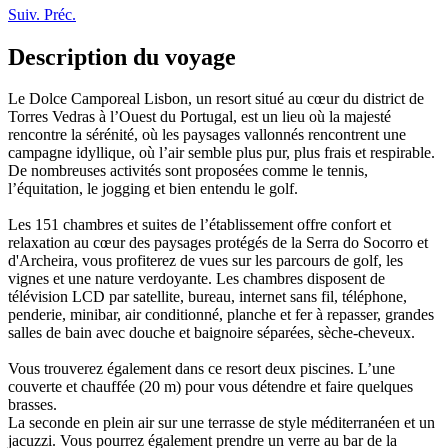
Suiv.
Préc.
Description du voyage
Le Dolce Camporeal Lisbon, un resort situé au cœur du district de
Torres Vedras à l’Ouest du Portugal, est un lieu où la majesté
rencontre la sérénité, où les paysages vallonnés rencontrent une
campagne idyllique, où l’air semble plus pur, plus frais et respirable.
De nombreuses activités sont proposées comme le tennis,
l’équitation, le jogging et bien entendu le golf.
Les 151 chambres et suites de l’établissement offre confort et
relaxation au cœur des paysages protégés de la Serra do Socorro et
d'Archeira, vous profiterez de vues sur les parcours de golf, les
vignes et une nature verdoyante. Les chambres disposent de
télévision LCD par satellite, bureau, internet sans fil, téléphone,
penderie, minibar, air conditionné, planche et fer à repasser, grandes
salles de bain avec douche et baignoire séparées, sèche-cheveux.
Vous trouverez également dans ce resort deux piscines. L’une
couverte et chauffée (20 m) pour vous détendre et faire quelques
brasses.
La seconde en plein air sur une terrasse de style méditerranéen et un
jacuzzi. Vous pourrez également prendre un verre au bar de la