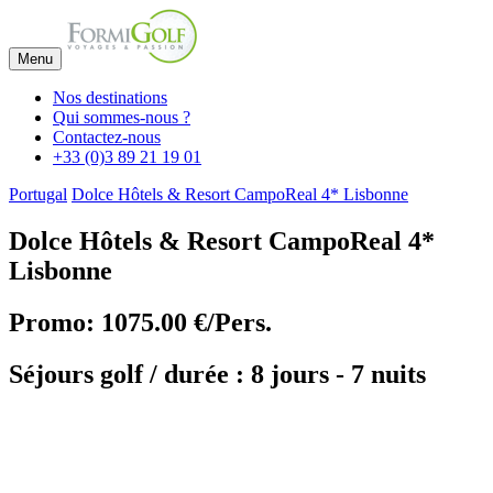
Menu
Nos destinations
Qui sommes-nous ?
Contactez-nous
+33 (0)3 89 21 19 01
Portugal
Dolce Hôtels & Resort CampoReal 4* Lisbonne
Dolce Hôtels & Resort CampoReal 4*
Lisbonne
Promo: 1075.00 €/Pers.
Séjours golf / durée : 8 jours - 7 nuits