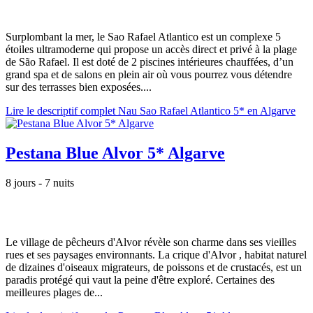
Surplombant la mer, le Sao Rafael Atlantico est un complexe 5
étoiles ultramoderne qui propose un accès direct et privé à la plage
de São Rafael. Il est doté de 2 piscines intérieures chauffées, d’un
grand spa et de salons en plein air où vous pourrez vous détendre
sur des terrasses bien exposées....
Lire le descriptif complet Nau Sao Rafael Atlantico 5* en Algarve
Pestana Blue Alvor 5* Algarve
8 jours - 7 nuits
Le village de pêcheurs d'Alvor révèle son charme dans ses vieilles
rues et ses paysages environnants. La crique d'Alvor , habitat naturel
de dizaines d'oiseaux migrateurs, de poissons et de crustacés, est un
paradis protégé qui vaut la peine d'être exploré. Certaines des
meilleures plages de...