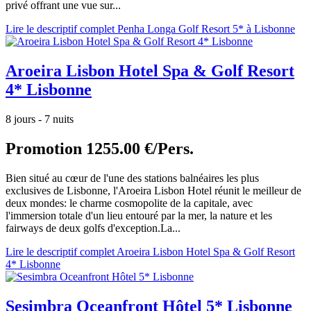
privé offrant une vue sur...
Lire le descriptif complet Penha Longa Golf Resort 5* à Lisbonne
Aroeira Lisbon Hotel Spa & Golf Resort
4* Lisbonne
8 jours - 7 nuits
Promotion
1255.00 €/Pers.
Bien situé au cœur de l'une des stations balnéaires les plus
exclusives de Lisbonne, l'Aroeira Lisbon Hotel réunit le meilleur de
deux mondes: le charme cosmopolite de la capitale, avec
l'immersion totale d'un lieu entouré par la mer, la nature et les
fairways de deux golfs d'exception.La...
Lire le descriptif complet Aroeira Lisbon Hotel Spa & Golf Resort
4* Lisbonne
Sesimbra Oceanfront Hôtel 5* Lisbonne