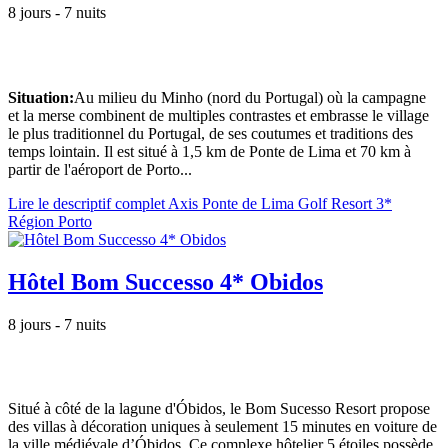
8 jours - 7 nuits
Situation:
Au milieu du Minho (nord du Portugal) où la campagne
et la merse combinent de multiples contrastes et embrasse le village
le plus traditionnel du Portugal, de ses coutumes et traditions des
temps lointain. Il est situé à 1,5 km de Ponte de Lima et 70 km à
partir de l'aéroport de Porto...
Lire le descriptif complet Axis Ponte de Lima Golf Resort 3*
Région Porto
Hôtel Bom Successo 4* Obidos
8 jours - 7 nuits
Situé à côté de la lagune d'Óbidos, le Bom Sucesso Resort propose
des villas à décoration uniques à seulement 15 minutes en voiture de
la ville médiévale d’Óbidos. Ce complexe hôtelier 5 étoiles possède