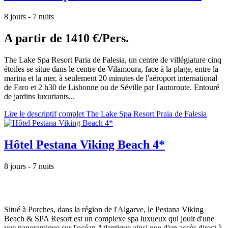
8 jours - 7 nuits
A partir de
1410 €/Pers.
The Lake Spa Resort Paria de Falesia, un centre de villégiature cinq
étoiles se situe dans le centre de Vilamoura, face à la plage, entre la
marina et la mer, à seulement 20 minutes de l'aéroport international
de Faro et 2 h30 de Lisbonne ou de Séville par l'autoroute. Entouré
de jardins luxuriants...
Lire le descriptif complet The Lake Spa Resort Praia de Falesia
Hôtel Pestana Viking Beach 4*
8 jours - 7 nuits
Situé à Porches, dans la région de l'Algarve, le Pestana Viking
Beach & SPA Resort est un complexe spa luxueux qui jouit d'une
vue panoramique sur l'océan Atlantique ainsi que d'un accès direct à