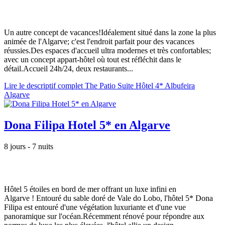
Un autre concept de vacances!Idéalement situé dans la zone la plus
animée de l'Algarve; c'est l'endroit parfait pour des vacances
réussies.Des espaces d'accueil ultra modernes et très confortables;
avec un concept appart-hôtel où tout est réfléchit dans le
détail.Accueil 24h/24, deux restaurants...
Lire le descriptif complet The Patio Suite Hôtel 4* Albufeira
Algarve
Dona Filipa Hotel 5* en Algarve
8 jours - 7 nuits
Hôtel 5 étoiles en bord de mer offrant un luxe infini en
Algarve ! Entouré du sable doré de Vale do Lobo, l'hôtel 5* Dona
Filipa est entouré d'une végétation luxuriante et d'une vue
panoramique sur l'océan.Récemment rénové pour répondre aux