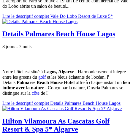
L'aéroport de Faro se trouve à 19 km.Le centre commercial de Vale
do Lobo abrite un salon de beauté,...
Lire le descriptif complet Vale Do Lobo Resort de Luxe 5*
Details Palmares Beach House Lagos
8 jours - 7 nuits
Notre hôtel est situé à
Lagos, Algarve
. Harmonieusement intégré
entre les greens du
golf
et les bleus éclatants de l'océan, l'
Details
Palmares Beach House Hotel
offre à chaque instant un
lien
intime avec la nature
.
Conçu par la nature, Onyria Palmares se
distingue sur la
côte
de l'
Lire le descriptif complet Details Palmares Beach House Lagos
Hilton Vilamoura As Cascatas Golf
Resort & Spa 5* Algarve