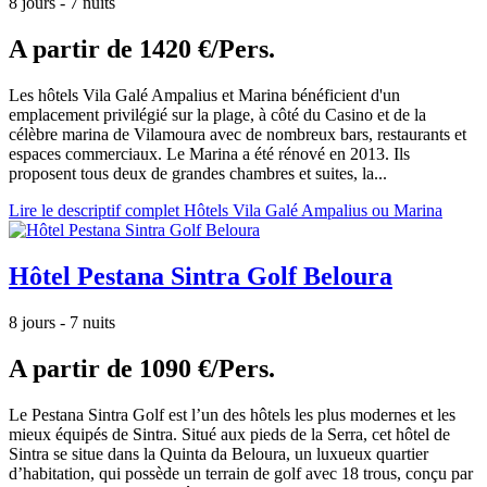
8 jours - 7 nuits
A partir de
1420 €/Pers.
Les hôtels Vila Galé Ampalius et Marina bénéficient d'un
emplacement privilégié sur la plage, à côté du Casino et de la
célèbre marina de Vilamoura avec de nombreux bars, restaurants et
espaces commerciaux. Le Marina a été rénové en 2013. Ils
proposent tous deux de grandes chambres et suites, la...
Lire le descriptif complet Hôtels Vila Galé Ampalius ou Marina
Hôtel Pestana Sintra Golf Beloura
8 jours - 7 nuits
A partir de
1090 €/Pers.
Le Pestana Sintra Golf est l’un des hôtels les plus modernes et les
mieux équipés de Sintra. Situé aux pieds de la Serra, cet hôtel de
Sintra se situe dans la Quinta da Beloura, un luxueux quartier
d’habitation, qui possède un terrain de golf avec 18 trous, conçu par