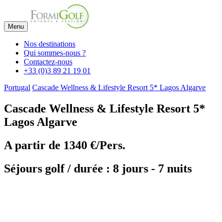
Menu
Nos destinations
Qui sommes-nous ?
Contactez-nous
+33 (0)3 89 21 19 01
Portugal
Cascade Wellness & Lifestyle Resort 5* Lagos Algarve
Cascade Wellness & Lifestyle Resort 5*
Lagos Algarve
A partir de
1340 €/Pers.
Séjours golf / durée : 8 jours - 7 nuits