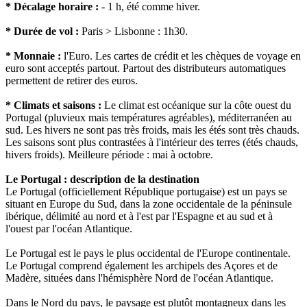
* Décalage horaire :
- 1 h, été comme hiver.
* Durée de vol :
Paris > Lisbonne : 1h30.
* Monnaie :
l'Euro. Les cartes de crédit et les chèques de voyage en
euro sont acceptés partout. Partout des distributeurs automatiques
permettent de retirer des euros.
* Climats et saisons :
Le climat est océanique sur la côte ouest du
Portugal (pluvieux mais températures agréables), méditerranéen au
sud. Les hivers ne sont pas très froids, mais les étés sont très chauds.
Les saisons sont plus contrastées à l'intérieur des terres (étés chauds,
hivers froids). Meilleure période : mai à octobre.
Le Portugal : description de la destination
Le Portugal (officiellement République portugaise) est un pays se
situant en Europe du Sud, dans la zone occidentale de la péninsule
ibérique, délimité au nord et à l'est par l'Espagne et au sud et à
l'ouest par l'océan Atlantique.
Le Portugal est le pays le plus occidental de l'Europe continentale.
Le Portugal comprend également les archipels des Açores et de
Madère, situées dans l'hémisphère Nord de l'océan Atlantique.
Dans le Nord du pays, le paysage est plutôt montagneux dans les