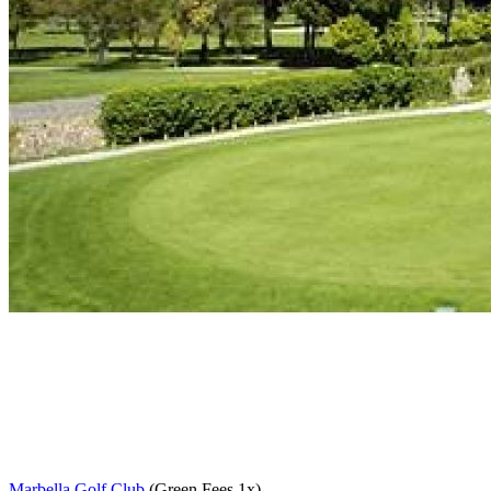
Marbella Golf Club
(Green Fees 1x)