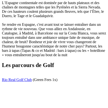
L’Espagne continentale est dominée par de hauts plateaux et des
chaînes de montagnes telles que les Pyrénées et la Sierra Nevada.
De ces hauteurs coulent plusieurs grands fleuves, tels que l’Èbre, le
Duero, le Tage et le Guadalquivir.
Se rendre en Espagne, c'est avant tout se laisser entraîner dans un
rythme de vie nouveau. Que vous alliez en Andalousie, en
Catalogne, à Madrid, à Barcelone ou sur la Costa Blanca, vous serez
toujours entraîné dans une ambiance unique faite de musique, de
chaleur, de bruit? Bonheur et joie de vivre vous changeront de
l'humeur bougonne caractéristique de notre cher pays? Partout, les
bars à tapas (Tapas & co et Madrid : bars à tapas) ou les « boteillone
» vous entraîneront jusqu'au bout de la nuit
Les parcours de Golf
Rio Real Golf Club
(Green Fees 1x)