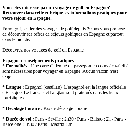
Vous êtes intéressé par un voyage de golf en Espagne?
Retrouvez dans cette rubrique les informations pratiques pour
votre séjour en Espagne.
Formigolf, leader des voyages de golf depuis 20 ans vous propose
de découvrir ses offres de séjours golfiques en Espagne et partout
dans le monde.
Découvrez nos voyages de golf en Espagne
Espagne : renseignements pratiques
* Formalités :
Une carte d'identité ou passeport en cours de validité
sont nécessaires pour voyager en Espagne. Aucun vaccin n'est
exigé.
* Langue :
Espagnol (castillan). L'espagnol est la langue officielle
d'Espagne. Le français et l'anglais sont pratiqués dans les lieux
touristiques.
* Décalage horaire :
Pas de décalage horaire.
* Durée de vol :
Paris - Séville : 2h30 / Paris - Bilbao : 2h / Paris -
Barcelone : 1h30 / Paris - Madrid : 2h