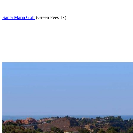
Santa Maria Golf
(Green Fees 1x)