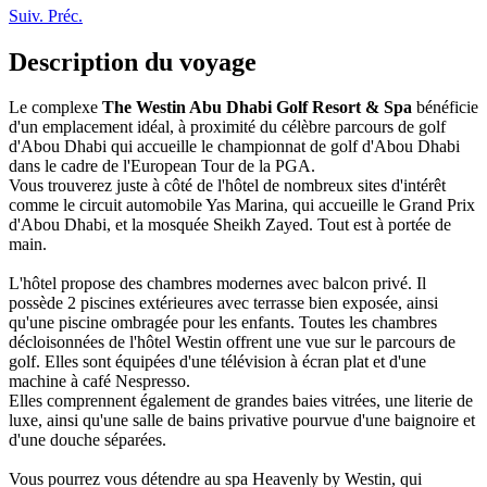
Suiv.
Préc.
Description du voyage
Le complexe
The Westin Abu Dhabi Golf Resort & Spa
bénéficie
d'un emplacement idéal, à proximité du célèbre parcours de golf
d'Abou Dhabi qui accueille le championnat de golf d'Abou Dhabi
dans le cadre de l'European Tour de la PGA.
Vous trouverez juste à côté de l'hôtel de nombreux sites d'intérêt
comme le circuit automobile Yas Marina, qui accueille le Grand Prix
d'Abou Dhabi, et la mosquée Sheikh Zayed. Tout est à portée de
main.
L'hôtel propose des chambres modernes avec balcon privé. Il
possède 2 piscines extérieures avec terrasse bien exposée, ainsi
qu'une piscine ombragée pour les enfants. Toutes les chambres
décloisonnées de l'hôtel Westin offrent une vue sur le parcours de
golf. Elles sont équipées d'une télévision à écran plat et d'une
machine à café Nespresso.
Elles comprennent également de grandes baies vitrées, une literie de
luxe, ainsi qu'une salle de bains privative pourvue d'une baignoire et
d'une douche séparées.
Vous pourrez vous détendre au spa Heavenly by Westin, qui