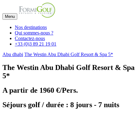
Menu
Nos destinations
Qui sommes-nous ?
Contactez-nous
+33 (0)3 89 21 19 01
Abu dhabi
The Westin Abu Dhabi Golf Resort & Spa 5*
The Westin Abu Dhabi Golf Resort & Spa
5*
A partir de
1960 €/Pers.
Séjours golf / durée : 8 jours - 7 nuits