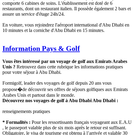
comporte 6 cabines de soins. L'établissement est doté de 6
restaurants, dont un restaurant italien. Il possède également 2 bars et
assure un service d'étage 24h/24.
En voiture, vous rejoindrez l'aéroport international d'Abu Dhabi en
10 minutes et la corniche d'Abu Dhabi en 15 minutes.
Information Pays & Golf
Vous êtes intéressé par un voyage de golf aux Emirats Arabes
Unis ?
Retrouvez dans cette rubrique les informations pratiques
pour votre séjour à Abu Dhabi.
Formigolf, leader des voyages de golf depuis 20 ans vous
propose�de découvrir ses offres de séjours golfiques aux Emirats
Arabes Unis et partout dans le monde.
Découvrez nos voyages de golf à Abu Dhabi Abu Dhabi :
renseignements pratiques
* Formalités :
Pour les ressortissants français voyageant aux E.A.U
, le passeport valable plus de six mois après le retour est suffisant.
Obligatoire, le visa de tourisme est obtenu à l’arrivée et valable 30