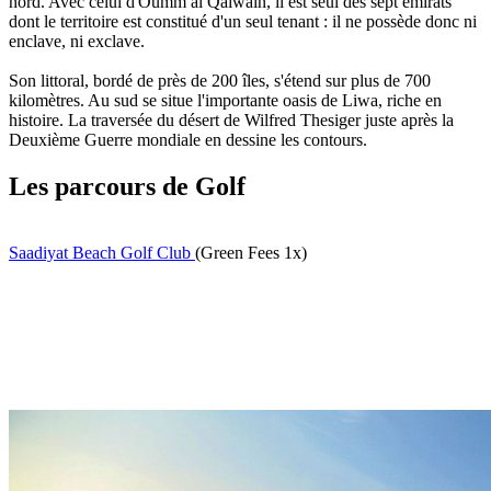
nord. Avec celui d'Oumm al Qaïwaïn, il est seul des sept émirats
dont le territoire est constitué d'un seul tenant : il ne possède donc ni
enclave, ni exclave.
Son littoral, bordé de près de 200 îles, s'étend sur plus de 700
kilomètres. Au sud se situe l'importante oasis de Liwa, riche en
histoire. La traversée du désert de Wilfred Thesiger juste après la
Deuxième Guerre mondiale en dessine les contours.
Les parcours de Golf
Saadiyat Beach Golf Club
(Green Fees 1x)