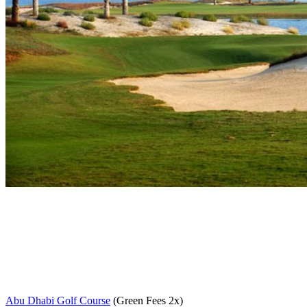
Abu Dhabi Golf Course
(Green Fees 2x)