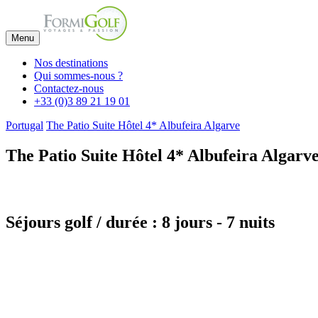
Menu
Nos destinations
Qui sommes-nous ?
Contactez-nous
+33 (0)3 89 21 19 01
Portugal
The Patio Suite Hôtel 4* Albufeira Algarve
The Patio Suite Hôtel 4* Albufeira Algarv
Séjours golf / durée : 8 jours - 7 nuits