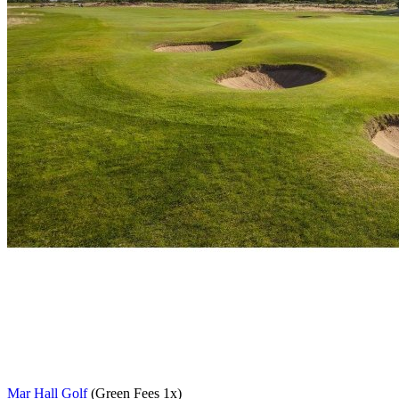
Mar Hall Golf
(Green Fees 1x)