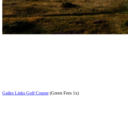
Gailes Links Golf Course
(Green Fees 1x)