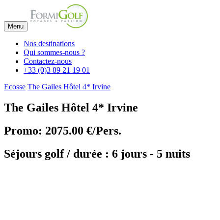
Menu
Nos destinations
Qui sommes-nous ?
Contactez-nous
+33 (0)3 89 21 19 01
Ecosse
The Gailes Hôtel 4* Irvine
The Gailes Hôtel 4* Irvine
Promo: 2075.00 €/Pers.
Séjours golf / durée : 6 jours - 5 nuits