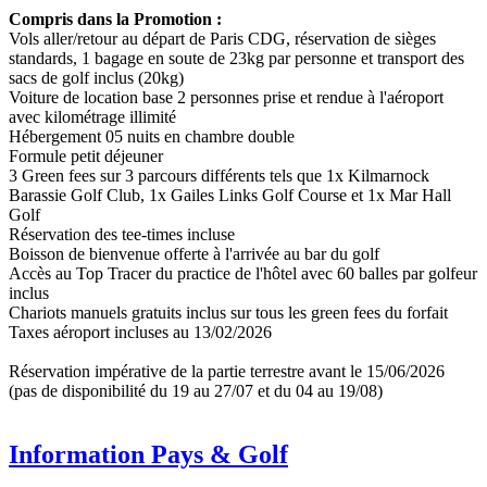
Compris dans la Promotion :
Vols aller/retour au départ de Paris CDG, réservation de sièges
standards, 1 bagage en soute de 23kg par personne et transport des
sacs de golf inclus (20kg)
Voiture de location base 2 personnes prise et rendue à l'aéroport
avec kilométrage illimité
Hébergement 05 nuits en chambre double
Formule petit déjeuner
3 Green fees sur 3 parcours différents tels que 1x Kilmarnock
Barassie Golf Club, 1x Gailes Links Golf Course et 1x Mar Hall
Golf
Réservation des tee-times incluse
Boisson de bienvenue offerte à l'arrivée au bar du golf
Accès au Top Tracer du practice de l'hôtel avec 60 balles par golfeur
inclus
Chariots manuels gratuits inclus sur tous les green fees du forfait
Taxes aéroport incluses au 13/02/2026
Réservation impérative de la partie terrestre avant le 15/06/2026
(pas de disponibilité du 19 au 27/07 et du 04 au 19/08)
Information Pays & Golf