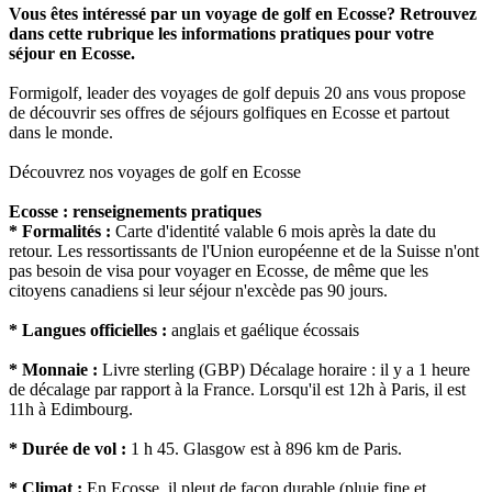
Vous êtes intéressé par un voyage de golf en Ecosse? Retrouvez
dans cette rubrique les informations pratiques pour votre
séjour en Ecosse.
Formigolf, leader des voyages de golf depuis 20 ans vous propose
de découvrir ses offres de séjours golfiques en Ecosse et partout
dans le monde.
Découvrez nos voyages de golf en Ecosse
Ecosse : renseignements pratiques
* Formalités :
Carte d'identité valable 6 mois après la date du
retour. Les ressortissants de l'Union européenne et de la Suisse n'ont
pas besoin de visa pour voyager en Ecosse, de même que les
citoyens canadiens si leur séjour n'excède pas 90 jours.
* Langues officielles :
anglais et gaélique écossais
* Monnaie :
Livre sterling (GBP) Décalage horaire : il y a 1 heure
de décalage par rapport à la France. Lorsqu'il est 12h à Paris, il est
11h à Edimbourg.
* Durée de vol :
1 h 45. Glasgow est à 896 km de Paris.
* Climat :
En Ecosse, il pleut de façon durable (pluie fine et