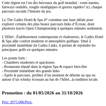
Cette région est l’un des berceaux du golf mondial : vents marins,
fairways ondulés, roughs stratégiques et greens rapides? ici, chaque
parcours raconte l’histoire du jeu.
Le The Gailes Hotel & Spa 4* constitue une base idéale pour
explorer certains des plus beaux parcours links d’Écosse, dont
plusieurs tracés Open Championship à quelques minutes seulement.
L’Hôtel : Établissement contemporain et chaleureux, le Gailes Hotel
& Spa allie confort moderne et atmosphère golfique. Situé à
proximité immédiate du Gailes Links, il permet de rejoindre les
principaux golfs en quelques minutes.
Les points forts :
- Chambres modernes et spacieuses
- Restaurant réputé dans la région Spa & espace bien-être
- Proximité immédiate des grands links
- Après le parcours, profitez d’un moment de détente au spa ou
autour d’un whisky écossais au bar de l’hôtel...la tradition locale.
Promotion : du 01/05/2026 au 31/10/2026
Prix: 2075.00€/Pers.