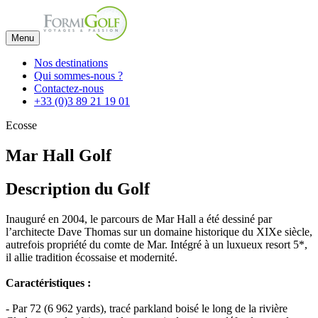
Menu
Nos destinations
Qui sommes-nous ?
Contactez-nous
+33 (0)3 89 21 19 01
Ecosse
Mar Hall Golf
Description du Golf
Inauguré en 2004, le parcours de Mar Hall a été dessiné par
l’architecte Dave Thomas sur un domaine historique du XIXe siècle,
autrefois propriété du comte de Mar. Intégré à un luxueux resort 5*,
il allie tradition écossaise et modernité.
Caractéristiques :
- Par 72 (6 962 yards), tracé parkland boisé le long de la rivière