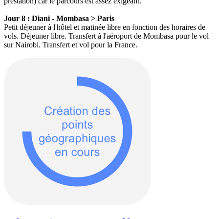
prestation) car le parcours est assez exigeant.
Jour 8 : Diani - Mombasa > Paris
Petit déjeuner à l'hôtel et matinée libre en fonction des horaires de
vols. Déjeuner libre. Transfert à l'aéroport de Mombasa pour le vol
sur Nairobi. Transfert et vol pour la France.