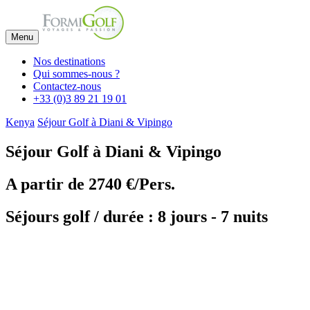
Menu
Nos destinations
Qui sommes-nous ?
Contactez-nous
+33 (0)3 89 21 19 01
Kenya
Séjour Golf à Diani & Vipingo
Séjour Golf à Diani & Vipingo
A partir de
2740 €/Pers.
Séjours golf / durée : 8 jours - 7 nuits