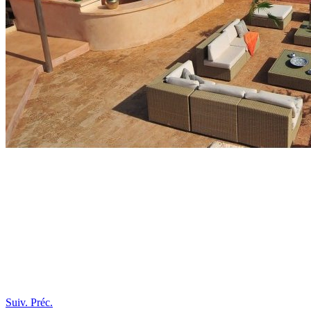
Suiv.
Préc.