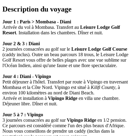
Description du voyage
Jour 1 : Paris > Mombasa - Diani
Arrivée du vol à Mombasa. Transfert au
Leisure Lodge Golf
Resort
. Installation dans les chambres. Dîner et nuit.
Jour 2 & 3 : Diani
2 journées consacrées au golf sur le
Leisure Lodge Golf Course
(caddy inclus). Outre un beau parcours 18 trous, le Leisure Lodge
Golf Resort vous offre de belles plages avec une vue sublime sur
l'Océan Indien, ainsi qu'une faune et une flore spectaculaire.
Jour 4 : Diani - Vipingo
Petit déjeuner à l'hôtel. Transfert par route à Vipingo en traversant
Mombasa et la Côte Nord. Vipingo est situé à
Kilifi County
, à
environ 100 kilomètres au nord de Diani Beach.
Arrivée et installation à
Vipingo Ridge
en villa une chambre.
Déjeuner libre. Dîner et nuit.
Jour 5 à 7 : Vipingo
3 journées consacrées au golf sur
Vipingo Ridge
en 1/2 pension.
Ce parcours est considéré comme l'un des plus beaux d'Afrique.
Nous vous conseillons de prendre un caddy (inclus dans la