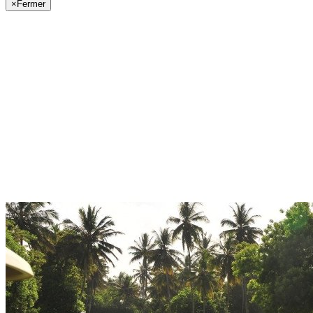
×
Fermer