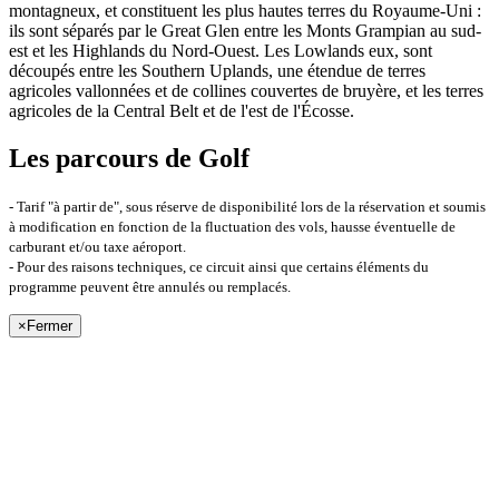
montagneux, et constituent les plus hautes terres du Royaume-Uni :
ils sont séparés par le Great Glen entre les Monts Grampian au sud-
est et les Highlands du Nord-Ouest. Les Lowlands eux, sont
découpés entre les Southern Uplands, une étendue de terres
agricoles vallonnées et de collines couvertes de bruyère, et les terres
agricoles de la Central Belt et de l'est de l'Écosse.
Les parcours de Golf
- Tarif "à partir de", sous réserve de disponibilité lors de la réservation et soumis
à modification en fonction de la fluctuation des vols, hausse éventuelle de
carburant et/ou taxe aéroport.
- Pour des raisons techniques, ce circuit ainsi que certains éléments du
programme peuvent être annulés ou remplacés.
×
Fermer