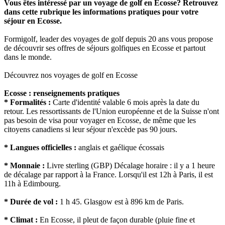
Vous êtes intéressé par un voyage de golf en Ecosse? Retrouvez
dans cette rubrique les informations pratiques pour votre
séjour en Ecosse.
Formigolf, leader des voyages de golf depuis 20 ans vous propose
de découvrir ses offres de séjours golfiques en Ecosse et partout
dans le monde.
Découvrez nos voyages de golf en Ecosse
Ecosse : renseignements pratiques
* Formalités :
Carte d'identité valable 6 mois après la date du
retour. Les ressortissants de l'Union européenne et de la Suisse n'ont
pas besoin de visa pour voyager en Ecosse, de même que les
citoyens canadiens si leur séjour n'excède pas 90 jours.
* Langues officielles :
anglais et gaélique écossais
* Monnaie :
Livre sterling (GBP) Décalage horaire : il y a 1 heure
de décalage par rapport à la France. Lorsqu'il est 12h à Paris, il est
11h à Edimbourg.
* Durée de vol :
1 h 45. Glasgow est à 896 km de Paris.
* Climat :
En Ecosse, il pleut de façon durable (pluie fine et