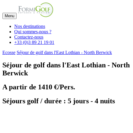
Menu
Nos destinations
Qui sommes-nous ?
Contactez-nous
+33 (0)3 89 21 19 01
Ecosse
Séjour de golf dans l'East Lothian - North Berwick
Séjour de golf dans l'East Lothian - North
Berwick
A partir de
1410 €/Pers.
Séjours golf / durée : 5 jours - 4 nuits