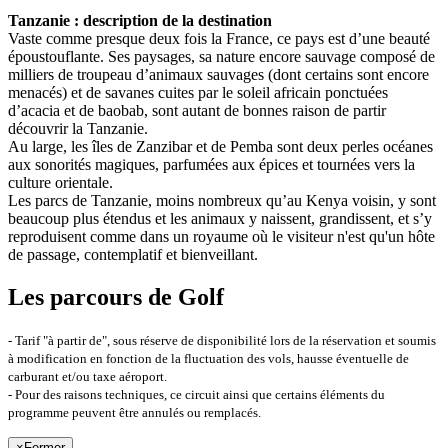
Tanzanie : description de la destination
Vaste comme presque deux fois la France, ce pays est d’une beauté
époustouflante. Ses paysages, sa nature encore sauvage composé de
milliers de troupeau d’animaux sauvages (dont certains sont encore
menacés) et de savanes cuites par le soleil africain ponctuées
d’acacia et de baobab, sont autant de bonnes raison de partir
découvrir la Tanzanie.
Au large, les îles de Zanzibar et de Pemba sont deux perles océanes
aux sonorités magiques, parfumées aux épices et tournées vers la
culture orientale.
Les parcs de Tanzanie, moins nombreux qu’au Kenya voisin, y sont
beaucoup plus étendus et les animaux y naissent, grandissent, et s’y
reproduisent comme dans un royaume où le visiteur n'est qu'un hôte
de passage, contemplatif et bienveillant.
Les parcours de Golf
- Tarif "à partir de", sous réserve de disponibilité lors de la réservation et soumis
à modification en fonction de la fluctuation des vols, hausse éventuelle de
carburant et/ou taxe aéroport.
- Pour des raisons techniques, ce circuit ainsi que certains éléments du
programme peuvent être annulés ou remplacés.
×
Fermer