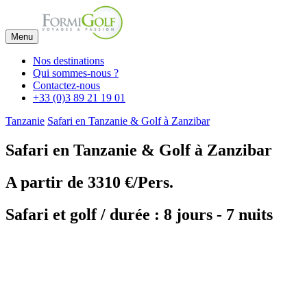
Menu
Nos destinations
Qui sommes-nous ?
Contactez-nous
+33 (0)3 89 21 19 01
Tanzanie
Safari en Tanzanie & Golf à Zanzibar
Safari en Tanzanie & Golf à Zanzibar
A partir de
3310 €/Pers.
Safari et golf / durée : 8 jours - 7 nuits