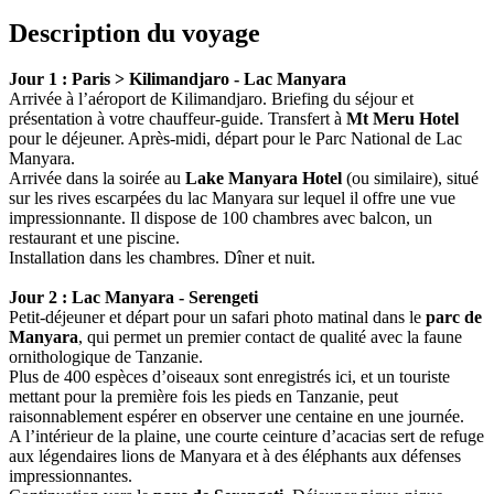
Description du voyage
Jour 1 : Paris > Kilimandjaro - Lac Manyara
Arrivée à l’aéroport de Kilimandjaro. Briefing du séjour et
présentation à votre chauffeur-guide. Transfert à
Mt Meru Hotel
pour le déjeuner. Après-midi, départ pour le Parc National de Lac
Manyara.
Arrivée dans la soirée au
Lake Manyara Hotel
(ou similaire), situé
sur les rives escarpées du lac Manyara sur lequel il offre une vue
impressionnante. Il dispose de 100 chambres avec balcon, un
restaurant et une piscine.
Installation dans les chambres. Dîner et nuit.
Jour 2 : Lac Manyara - Serengeti
Petit-déjeuner et départ pour un safari photo matinal dans le
parc de
Manyara
, qui permet un premier contact de qualité avec la faune
ornithologique de Tanzanie.
Plus de 400 espèces d’oiseaux sont enregistrés ici, et un touriste
mettant pour la première fois les pieds en Tanzanie, peut
raisonnablement espérer en observer une centaine en une journée.
A l’intérieur de la plaine, une courte ceinture d’acacias sert de refuge
aux légendaires lions de Manyara et à des éléphants aux défenses
impressionnantes.