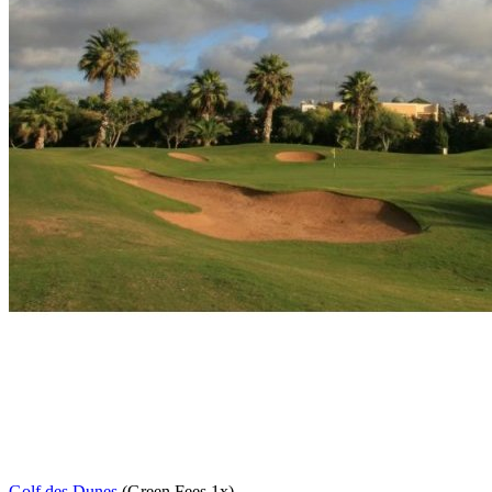
Golf des Dunes
(Green Fees 1x)