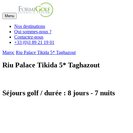
Menu
Nos destinations
Qui sommes-nous ?
Contactez-nous
+33 (0)3 89 21 19 01
Maroc
Riu Palace Tikida 5* Taghazout
Riu Palace Tikida 5* Taghazout
Séjours golf / durée : 8 jours - 7 nuits