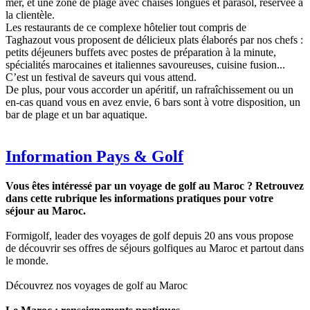
mer, et une zone de plage avec chaises longues et parasol, réservée à
la clientèle.
Les restaurants de ce complexe hôtelier tout compris de
Taghazout vous proposent de délicieux plats élaborés par nos chefs :
petits déjeuners buffets avec postes de préparation à la minute,
spécialités marocaines et italiennes savoureuses, cuisine fusion...
C’est un festival de saveurs qui vous attend.
De plus, pour vous accorder un apéritif, un rafraîchissement ou un
en-cas quand vous en avez envie, 6 bars sont à votre disposition, un
bar de plage et un bar aquatique.
Information Pays & Golf
Vous êtes intéressé par un voyage de golf au Maroc ? Retrouvez
dans cette rubrique les informations pratiques pour votre
séjour au Maroc.
Formigolf, leader des voyages de golf depuis 20 ans vous propose
de découvrir ses offres de séjours golfiques au Maroc et partout dans
le monde.
Découvrez nos voyages de golf au Maroc