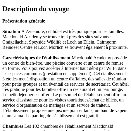
Description du voyage
Présentation générale
Situation
À Aviemore, cet hôtel est très pratique pour les familles.
Macdonald Academy se trouve tout près des sites suivants :
Craigellachie, Speyside Wildlife et Loch an Eilein. Cairngorm
Reindeer Centre et Loch Morlich se trouvent également à proximité.
Caractéristiques de l'établissement
Macdonald Academy possède
un centre de bien-être, une piscine couverte et un centre de remise
en forme. Vous pouvez accéder à Internet haut débit par Wi-Fi dans
les espaces communs (prestation en supplément). Cet établissement
3 étoiles met à disposition un centre d'affaires, des salles de réunion
pour petits groupes et un éventail de services de secrétariat. Cet hôtel
très pratique pour les familles offre un restaurant et un bar/lounge.
Le petit déjeuner est offert. Le personnel de l'établissement offre un
service d'assistance pour les visites touristiques/achat de billets, un
service d'organisation de mariages et un service de traiteur.
L'établissement propose une piscine pour enfants, un bain de vapeur
et un sauna. Le parking de l'établissement est gratuit.
Chambres
Les 102 chambres de l'établissement Macdonald