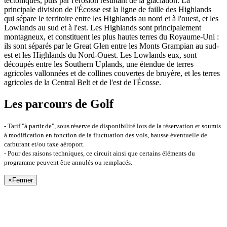
tectoniques, puis par l'érosion résultant de la glaciation. La
principale division de l'Écosse est la ligne de faille des Highlands
qui sépare le territoire entre les Highlands au nord et à l'ouest, et les
Lowlands au sud et à l'est. Les Highlands sont principalement
montagneux, et constituent les plus hautes terres du Royaume-Uni :
ils sont séparés par le Great Glen entre les Monts Grampian au sud-
est et les Highlands du Nord-Ouest. Les Lowlands eux, sont
découpés entre les Southern Uplands, une étendue de terres
agricoles vallonnées et de collines couvertes de bruyère, et les terres
agricoles de la Central Belt et de l'est de l'Écosse.
Les parcours de Golf
- Tarif "à partir de", sous réserve de disponibilité lors de la réservation et soumis
à modification en fonction de la fluctuation des vols, hausse éventuelle de
carburant et/ou taxe aéroport.
- Pour des raisons techniques, ce circuit ainsi que certains éléments du
programme peuvent être annulés ou remplacés.
×
Fermer