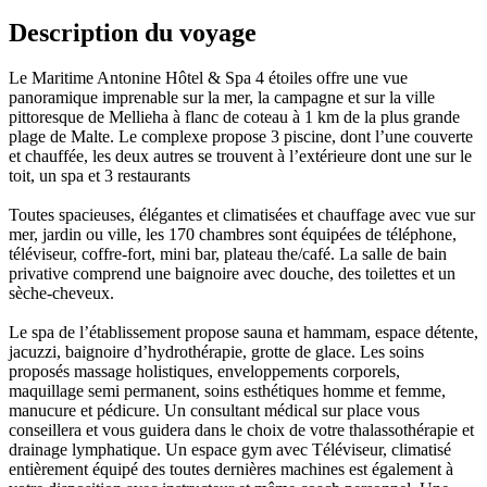
Description du voyage
Le Maritime Antonine Hôtel & Spa 4 étoiles offre une vue
panoramique imprenable sur la mer, la campagne et sur la ville
pittoresque de Mellieha à flanc de coteau à 1 km de la plus grande
plage de Malte. Le complexe propose 3 piscine, dont l’une couverte
et chauffée, les deux autres se trouvent à l’extérieure dont une sur le
toit, un spa et 3 restaurants
Toutes spacieuses, élégantes et climatisées et chauffage avec vue sur
mer, jardin ou ville, les 170 chambres sont équipées de téléphone,
téléviseur, coffre-fort, mini bar, plateau the/café. La salle de bain
privative comprend une baignoire avec douche, des toilettes et un
sèche-cheveux.
Le spa de l’établissement propose sauna et hammam, espace détente,
jacuzzi, baignoire d’hydrothérapie, grotte de glace. Les soins
proposés massage holistiques, enveloppements corporels,
maquillage semi permanent, soins esthétiques homme et femme,
manucure et pédicure. Un consultant médical sur place vous
conseillera et vous guidera dans le choix de votre thalassothérapie et
drainage lymphatique. Un espace gym avec Téléviseur, climatisé
entièrement équipé des toutes dernières machines est également à