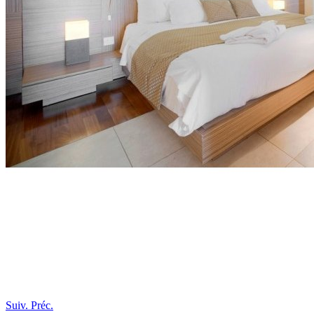
Suiv.
Préc.