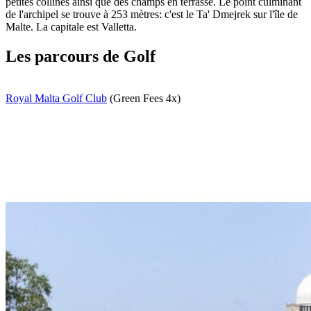
petites collines ainsi que des champs en terrasse. Le point culminant
de l'archipel se trouve à 253 mètres: c'est le Ta' Dmejrek sur l'île de
Malte. La capitale est Valletta.
Les parcours de Golf
Royal Malta Golf Club
(Green Fees 4x)