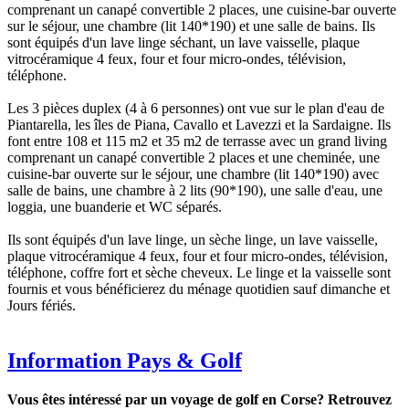
comprenant un canapé convertible 2 places, une cuisine-bar ouverte
sur le séjour, une chambre (lit 140*190) et une salle de bains. Ils
sont équipés d'un lave linge séchant, un lave vaisselle, plaque
vitrocéramique 4 feux, four et four micro-ondes, télévision,
téléphone.
Les 3 pièces duplex (4 à 6 personnes) ont vue sur le plan d'eau de
Piantarella, les îles de Piana, Cavallo et Lavezzi et la Sardaigne. Ils
font entre 108 et 115 m2 et 35 m2 de terrasse avec un grand living
comprenant un canapé convertible 2 places et une cheminée, une
cuisine-bar ouverte sur le séjour, une chambre (lit 140*190) avec
salle de bains, une chambre à 2 lits (90*190), une salle d'eau, une
loggia, une buanderie et WC séparés.
Ils sont équipés d'un lave linge, un sèche linge, un lave vaisselle,
plaque vitrocéramique 4 feux, four et four micro-ondes, télévision,
téléphone, coffre fort et sèche cheveux. Le linge et la vaisselle sont
fournis et vous bénéficierez du ménage quotidien sauf dimanche et
Jours fériés.
Information Pays & Golf
Vous êtes intéressé par un voyage de golf en Corse? Retrouvez