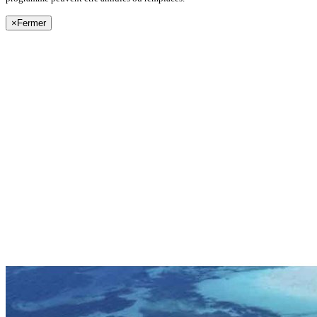
×
Fermer