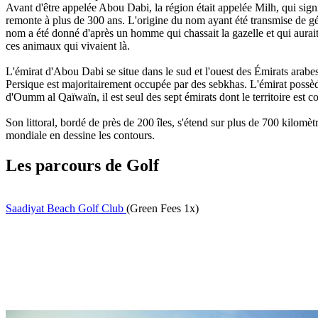
Avant d'être appelée Abou Dabi, la région était appelée Milh, qui signi
remonte à plus de 300 ans. L'origine du nom ayant été transmise de géné
nom a été donné d'après un homme qui chassait la gazelle et qui aurait
ces animaux qui vivaient là.
L'émirat d'Abou Dabi se situe dans le sud et l'ouest des Émirats arabes 
Persique est majoritairement occupée par des sebkhas. L'émirat possède
d'Oumm al Qaïwaïn, il est seul des sept émirats dont le territoire est c
Son littoral, bordé de près de 200 îles, s'étend sur plus de 700 kilomè
mondiale en dessine les contours.
Les parcours de Golf
Saadiyat Beach Golf Club
(Green Fees 1x)