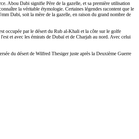
e. Abou Dabi signifie Père de la gazelle, et sa première utilisation
 connaître la véritable étymologie. Certaines légendes racontent que le
e Umm Dabi, soit la mère de la gazelle, en raison du grand nombre de
est occupée par le désert du Rub al-Khali et la côte sur le golfe
l'est et avec les émirats de Dubaï et de Charjah au nord. Avec celui
raversée du désert de Wilfred Thesiger juste après la Deuxième Guerre