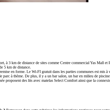
oport, à 3 km de distance de sites comme Centre commercial Yas Mall et P
de 5 km de distance.
 remise en forme. Le Wi-FI gratuit dans les parties communes est mis à vo
 le parc à thème. De plus, il y a un bar salon, un bar en milieu de piscine
e proposent des lits avec matelas Select Comfort ainsi que la connexion