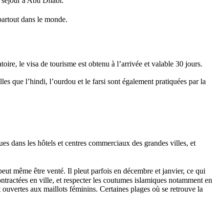
e séjour à Abu Dhabi.
partout dans le monde.
oire, le visa de tourisme est obtenu à l’arrivée et valable 30 jours.
les que l’hindi, l’ourdou et le farsi sont également pratiquées par la
s dans les hôtels et centres commerciaux des grandes villes, et
eut même être venté. Il pleut parfois en décembre et janvier, ce qui
contractées en ville, et respecter les coutumes islamiques notamment en
 ouvertes aux maillots féminins. Certaines plages où se retrouve la