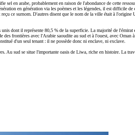
fie sel en arabe, probablement en raison de l'abondance de cette ressourc
ration en génération via les poèmes et les légendes, il est difficile de
 reçu ce surnom. D'autres disent que le nom de la ville était à l'origin
unis dont il représente 80,5 % de la superficie. La majorité de l'émirat 
 des frontières avec l'Arabie saoudite au sud et à l'ouest, avec Oman à 
onstitué d'un seul tenant : il ne possède donc ni enclave, ni exclave.
tres. Au sud se situe l'importante oasis de Liwa, riche en histoire. La t