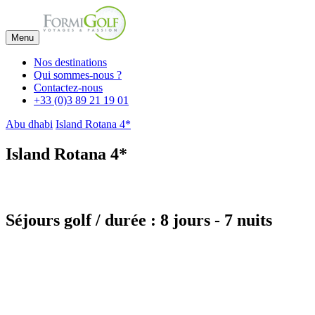
Menu
Nos destinations
Qui sommes-nous ?
Contactez-nous
+33 (0)3 89 21 19 01
Abu dhabi
Island Rotana 4*
Island Rotana 4*
Séjours golf / durée : 8 jours - 7 nuits