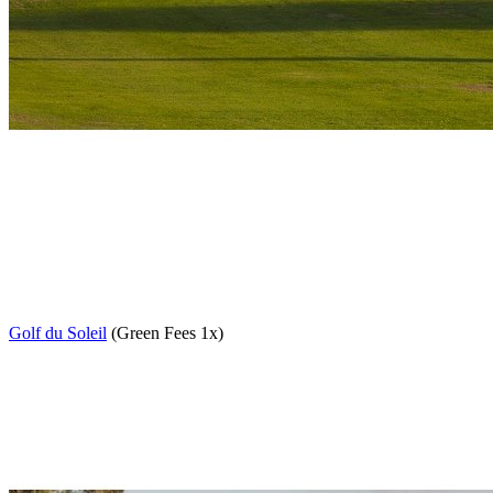
Golf du Soleil
(Green Fees 1x)