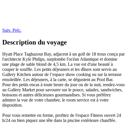
Suiv.
Préc.
Description du voyage
Hyatt Place Taghazout Bay, adjacent à un golf de 18 trous conçu par
l'architecte Kyle Philips, surplombe l'océan Atlantique et domine
une plage de sable blond de 4,5 km. La vue est d'une beauté à
couper le souffle. Les petits déjeuners et les dîners sont servis au
Gallery Kitchen autour de l’espace show cooking ou sur la terrasse
ensoleillée. Les déjeuners, à la carte, se dégustent au Pool Bar.
Pour des petits encas à toute heure du jour ou de la nuit, rendez-vous
au Gallery Market pour savourer sur le pouce, salades, sandwiches,
boissons et autres délicieuses gourmandises. Si vous préférez
admirer la vue de votre chambre, le room service est à votre
disposition.
Pour vous remettre en forme, profitez de l'espace Fitness ouvert 24
h/24 ou bien piquez une tête dans la piscine extérieure chauffée.