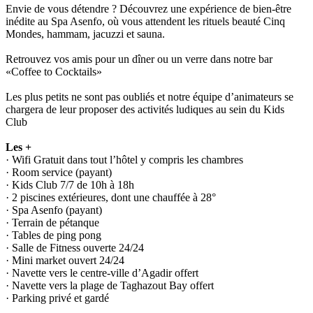
Envie de vous détendre ? Découvrez une expérience de bien-être
inédite au Spa Asenfo, où vous attendent les rituels beauté Cinq
Mondes, hammam, jacuzzi et sauna.
Retrouvez vos amis pour un dîner ou un verre dans notre bar
«Coffee to Cocktails»
Les plus petits ne sont pas oubliés et notre équipe d’animateurs se
chargera de leur proposer des activités ludiques au sein du Kids
Club
Les +
· Wifi Gratuit dans tout l’hôtel y compris les chambres
· Room service (payant)
· Kids Club 7/7 de 10h à 18h
· 2 piscines extérieures, dont une chauffée à 28°
· Spa Asenfo (payant)
· Terrain de pétanque
· Tables de ping pong
· Salle de Fitness ouverte 24/24
· Mini market ouvert 24/24
· Navette vers le centre-ville d’Agadir offert
· Navette vers la plage de Taghazout Bay offert
· Parking privé et gardé