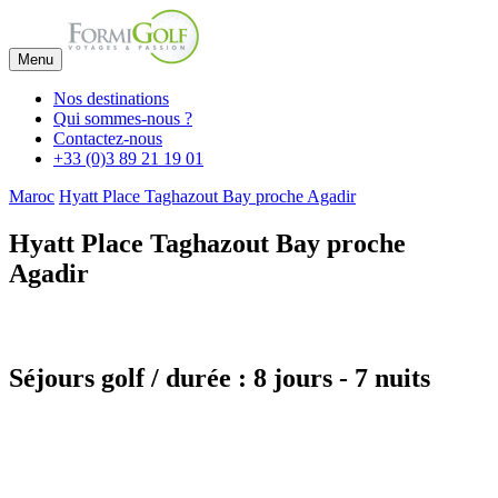
Menu
Nos destinations
Qui sommes-nous ?
Contactez-nous
+33 (0)3 89 21 19 01
Maroc
Hyatt Place Taghazout Bay proche Agadir
Hyatt Place Taghazout Bay proche
Agadir
Séjours golf / durée : 8 jours - 7 nuits