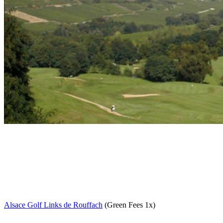
Alsace Golf Links de Rouffach
(Green Fees 1x)