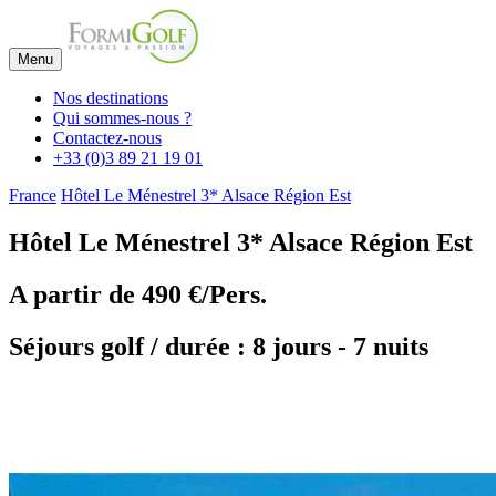
Menu
Nos destinations
Qui sommes-nous ?
Contactez-nous
+33 (0)3 89 21 19 01
France
Hôtel Le Ménestrel 3* Alsace Région Est
Hôtel Le Ménestrel 3* Alsace Région Est
A partir de
490 €/Pers.
Séjours golf / durée : 8 jours - 7 nuits