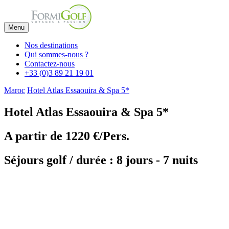
Menu
Nos destinations
Qui sommes-nous ?
Contactez-nous
+33 (0)3 89 21 19 01
Maroc
Hotel Atlas Essaouira & Spa 5*
Hotel Atlas Essaouira & Spa 5*
A partir de
1220 €/Pers.
Séjours golf / durée : 8 jours - 7 nuits