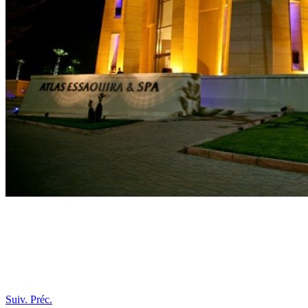
Suiv.
Préc.