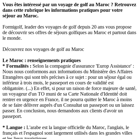
Vous êtes intéressé par un voyage de golf au Maroc ? Retrouvez
dans cette rubrique les informations pratiques pour votre
séjour au Maroc.
Formigolf, leader des voyages de golf depuis 20 ans vous propose
de découvrir ses offres de séjours golfiques au Maroc et partout dans
le monde.
Découvrez nos voyages de golf au Maroc
Le Maroc : renseignements pratiques
* Formalités :
Selon la compagnie d'assurance 'Europ Assistance' :
Nous nous conformons aux informations du Ministère des Affaires
Etrangères qui sont très précises à ce sujet : pour un séjour égal ou
inférieur à trois mois, le passeport en cours de validité est
obligatoire. (...) En effet, si pour un raison de force majeure de santé,
un voyageur d'un TO muni de sa Carte Nationale d'Identité doit
rentrer en urgence en France, il ne pourra quitter le Maroc à moins
de se faire délivrer auprès d'un Consultat un passeport ou un laissez
passer. En conclusion, nous demandons aux clients d'avoir un
passeport.
* Langue :
L'arabe est la langue officielle du Maroc, l'anglais, le
français et l'espagnol sont largement utilisés dans les grandes villes
et les lieux touristiques.