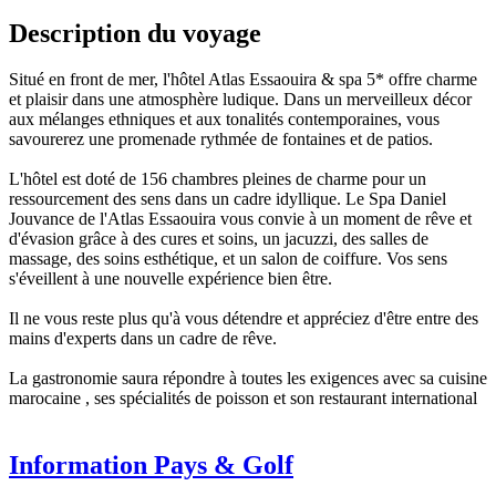
Description du voyage
Situé en front de mer, l'hôtel Atlas Essaouira & spa 5* offre charme
et plaisir dans une atmosphère ludique. Dans un merveilleux décor
aux mélanges ethniques et aux tonalités contemporaines, vous
savourerez une promenade rythmée de fontaines et de patios.
L'hôtel est doté de 156 chambres pleines de charme pour un
ressourcement des sens dans un cadre idyllique. Le Spa Daniel
Jouvance de l'Atlas Essaouira vous convie à un moment de rêve et
d'évasion grâce à des cures et soins, un jacuzzi, des salles de
massage, des soins esthétique, et un salon de coiffure. Vos sens
s'éveillent à une nouvelle expérience bien être.
Il ne vous reste plus qu'à vous détendre et appréciez d'être entre des
mains d'experts dans un cadre de rêve.
La gastronomie saura répondre à toutes les exigences avec sa cuisine
marocaine , ses spécialités de poisson et son restaurant international
Information Pays & Golf