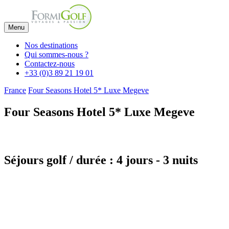
Menu
Nos destinations
Qui sommes-nous ?
Contactez-nous
+33 (0)3 89 21 19 01
France
Four Seasons Hotel 5* Luxe Megeve
Four Seasons Hotel 5* Luxe Megeve
Séjours golf / durée : 4 jours - 3 nuits