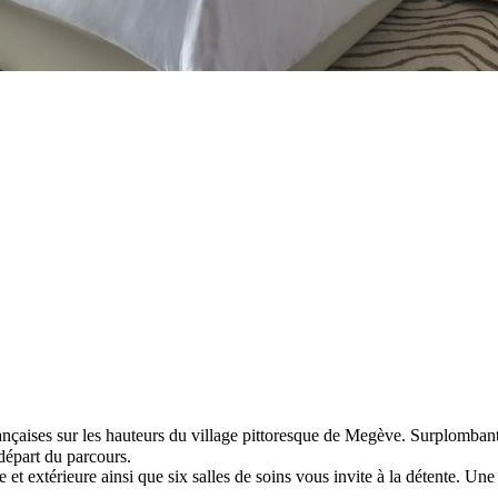
nçaises sur les hauteurs du village pittoresque de Megève. Surplombant
 départ du parcours.
e et extérieure ainsi que six salles de soins vous invite à la détente. 