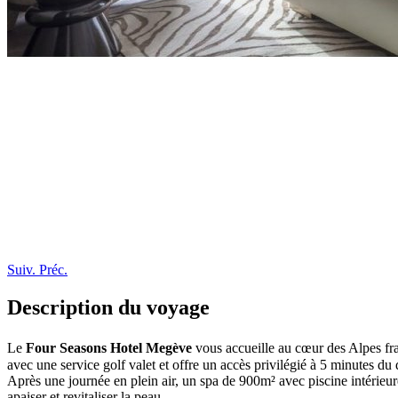
Suiv.
Préc.
Description du voyage
Le
Four Seasons Hotel Megève
vous accueille au cœur des Alpes fra
avec une service golf valet et offre un accès privilégié à 5 minutes du
Après une journée en plein air, un spa de 900m² avec piscine intérieur
apaiser et revitaliser la peau.