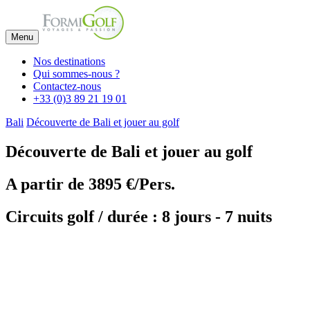
Menu
Nos destinations
Qui sommes-nous ?
Contactez-nous
+33 (0)3 89 21 19 01
Bali
Découverte de Bali et jouer au golf
Découverte de Bali et jouer au golf
A partir de
3895 €/Pers.
Circuits golf / durée : 8 jours - 7 nuits