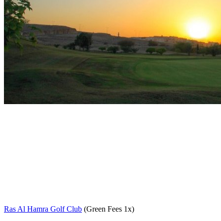
Ras Al Hamra Golf Club
(Green Fees 1x)