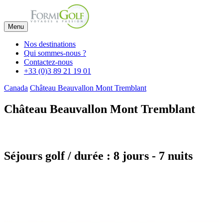
Menu
Nos destinations
Qui sommes-nous ?
Contactez-nous
+33 (0)3 89 21 19 01
Canada
Château Beauvallon Mont Tremblant
Château Beauvallon Mont Tremblant
Séjours golf / durée : 8 jours - 7 nuits