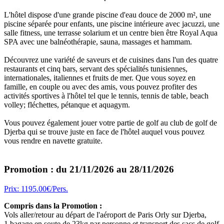
L'hôtel dispose d'une grande piscine d'eau douce de 2000 m², une
piscine séparée pour enfants, une piscine intérieure avec jacuzzi, une
salle fitness, une terrasse solarium et un centre bien être Royal Aqua
SPA avec une balnéothérapie, sauna, massages et hammam.
Découvrez une variété de saveurs et de cuisines dans l'un des quatre
restaurants et cinq bars, servant des spécialités tunisiennes,
internationales, italiennes et fruits de mer. Que vous soyez en
famille, en couple ou avec des amis, vous pouvez profiter des
activités sportives à l'hôtel tel que le tennis, tennis de table, beach
volley; fléchettes, pétanque et aquagym.
Vous pouvez également jouer votre partie de golf au club de golf de
Djerba qui se trouve juste en face de l'hôtel auquel vous pouvez
vous rendre en navette gratuite.
Promotion : du 21/11/2026 au 28/11/2026
Prix: 1195.00€/Pers.
Compris dans la Promotion :
Vols aller/retour au départ de l'aéroport de Paris Orly sur Djerba,
1 bagage en soute de 23kg par personne et transport des sacs de golf