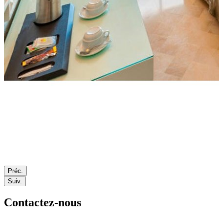
Préc.
Suiv.
Contactez-nous