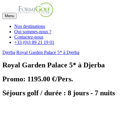
Menu
Nos destinations
Qui sommes-nous ?
Contactez-nous
+33 (0)3 89 21 19 01
Djerba
Royal Garden Palace 5* à Djerba
Royal Garden Palace 5* à Djerba
Promo: 1195.00 €/Pers.
Séjours golf / durée : 8 jours - 7 nuits