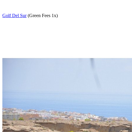
Golf Del Sur
(Green Fees 1x)