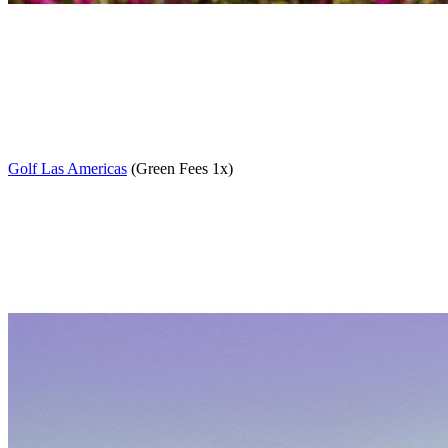
Golf Las Americas
(Green Fees 1x)