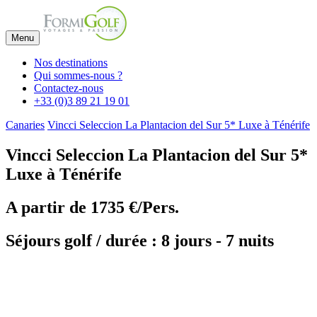
Menu
Nos destinations
Qui sommes-nous ?
Contactez-nous
+33 (0)3 89 21 19 01
Canaries
Vincci Seleccion La Plantacion del Sur 5* Luxe à Ténérife
Vincci Seleccion La Plantacion del Sur 5*
Luxe à Ténérife
A partir de
1735 €/Pers.
Séjours golf / durée : 8 jours - 7 nuits