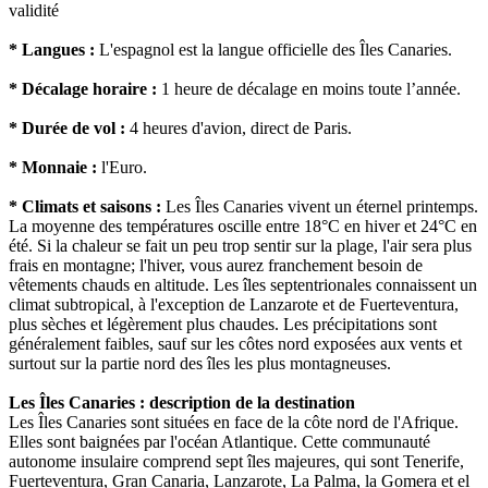
validité
* Langues :
L'espagnol est la langue officielle des Îles Canaries.
* Décalage horaire :
1 heure de décalage en moins toute l’année.
* Durée de vol :
4 heures d'avion, direct de Paris.
* Monnaie :
l'Euro.
* Climats et saisons :
Les Îles Canaries vivent un éternel printemps.
La moyenne des températures oscille entre 18°C en hiver et 24°C en
été. Si la chaleur se fait un peu trop sentir sur la plage, l'air sera plus
frais en montagne; l'hiver, vous aurez franchement besoin de
vêtements chauds en altitude. Les îles septentrionales connaissent un
climat subtropical, à l'exception de Lanzarote et de Fuerteventura,
plus sèches et légèrement plus chaudes. Les précipitations sont
généralement faibles, sauf sur les côtes nord exposées aux vents et
surtout sur la partie nord des îles les plus montagneuses.
Les Îles Canaries : description de la destination
Les Îles Canaries sont situées en face de la côte nord de l'Afrique.
Elles sont baignées par l'océan Atlantique. Cette communauté
autonome insulaire comprend sept îles majeures, qui sont Tenerife,
Fuerteventura, Gran Canaria, Lanzarote, La Palma, la Gomera et el