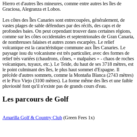
Hierro et d'autres îles mineures, comme entre autres les îles de
Graciosa, Alegranza et Lobos.
Les côtes des Îles Canaries sont entrecoupées, généralement, de
vastes plages de sable défendues par des récifs, des caps et de
profondes baies. On peut cependant trouver dans certaines régions,
comme sur les côtes occidentales et septentrionales de Gran Canaria,
de nombreuses falaises et autres zones escarpées. Le relief
volcanique est la caractéristique commune aux Îles Canaries. Le
paysage issu du volcanisme est très particulier, avec des formes de
relief très variées (chaudrons, cônes, « malpaíses » - chaos de roches
volcaniques, tuyaux, etc.). Le Teide, du haut de ses 3718 mètres, est
le point culminant des îles, le plus haut sommet d'Espagne. Il
précède d'autres sommets, comme la Montaña Blanca (2743 mètres)
et le Pico Viejo (3100 mètres). La forme même des îles et une faible
pluviosité font qu'il n'existe pas de grands cours d'eau.
Les parcours de Golf
Amarilla Golf & Country Club
(Green Fees 1x)