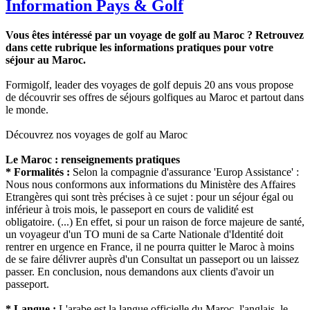
Information Pays & Golf
Vous êtes intéressé par un voyage de golf au Maroc ? Retrouvez
dans cette rubrique les informations pratiques pour votre
séjour au Maroc.
Formigolf, leader des voyages de golf depuis 20 ans vous propose
de découvrir ses offres de séjours golfiques au Maroc et partout dans
le monde.
Découvrez nos voyages de golf au Maroc
Le Maroc : renseignements pratiques
* Formalités :
Selon la compagnie d'assurance 'Europ Assistance' :
Nous nous conformons aux informations du Ministère des Affaires
Etrangères qui sont très précises à ce sujet : pour un séjour égal ou
inférieur à trois mois, le passeport en cours de validité est
obligatoire. (...) En effet, si pour un raison de force majeure de santé,
un voyageur d'un TO muni de sa Carte Nationale d'Identité doit
rentrer en urgence en France, il ne pourra quitter le Maroc à moins
de se faire délivrer auprès d'un Consultat un passeport ou un laissez
passer. En conclusion, nous demandons aux clients d'avoir un
passeport.
* Langue :
L'arabe est la langue officielle du Maroc, l'anglais, le