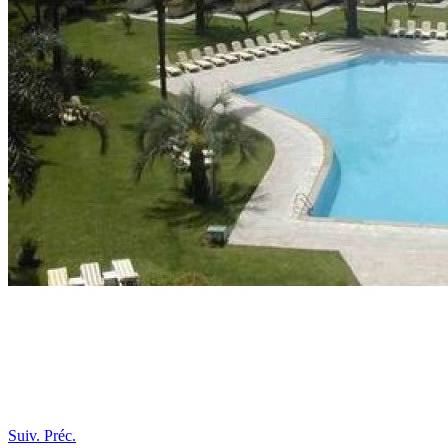
Suiv.
Préc.