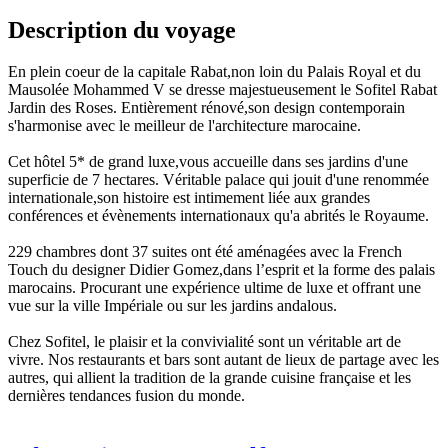
Description du voyage
En plein coeur de la capitale Rabat,non loin du Palais Royal et du
Mausolée Mohammed V se dresse majestueusement le Sofitel Rabat
Jardin des Roses. Entièrement rénové,son design contemporain
s'harmonise avec le meilleur de l'architecture marocaine.
Cet hôtel 5* de grand luxe,vous accueille dans ses jardins d'une
superficie de 7 hectares. Véritable palace qui jouit d'une renommée
internationale,son histoire est intimement liée aux grandes
conférences et évènements internationaux qu'a abrités le Royaume.
229 chambres dont 37 suites ont été aménagées avec la French
Touch du designer Didier Gomez,dans l’esprit et la forme des palais
marocains. Procurant une expérience ultime de luxe et offrant une
vue sur la ville Impériale ou sur les jardins andalous.
Chez Sofitel, le plaisir et la convivialité sont un véritable art de
vivre. Nos restaurants et bars sont autant de lieux de partage avec les
autres, qui allient la tradition de la grande cuisine française et les
dernières tendances fusion du monde.