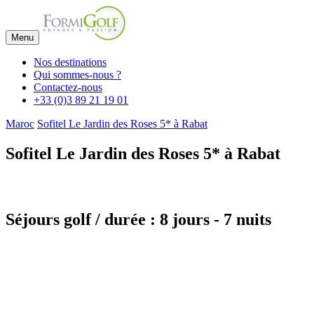
Menu
Nos destinations
Qui sommes-nous ?
Contactez-nous
+33 (0)3 89 21 19 01
Maroc
Sofitel Le Jardin des Roses 5* à Rabat
Sofitel Le Jardin des Roses 5* à Rabat
Séjours golf / durée : 8 jours - 7 nuits