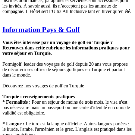
piscines dont matelas, parapluies et serviettes sont accessibles pour
les invités. À savoir aussi, ils n’acceptent pas les animaux de
compagnie. L'Hôtel sert l’Ultra All Inclusive tant en hiver qu’en été.
Information Pays & Golf
Vous êtes intéressé par un voyage de golf en Turquie ?
Retrouvez dans cette rubrique les informations pratiques pour
votre séjour en Turquie.
Formigolf, leader des voyages de golf depuis 20 ans vous propose
de découvrir ses offres de séjours golfiques en Turquie et partout
dans le monde.
Découvrez nos voyages de golf en Turquie
Turquie : renseignements pratiques
* Formalités :
Pour un séjour de moins de trois mois, le visa n'est
pas nécessaire mais un passeport ou une carte d'identité en cours de
validité est obligatoire.
* Langue :
Le turc est la langue officielle. Autres langues parlées :
le kurde, l'arabe, l'arménien et le grec. L'anglais est pratiqué dans les
zones touristiques.