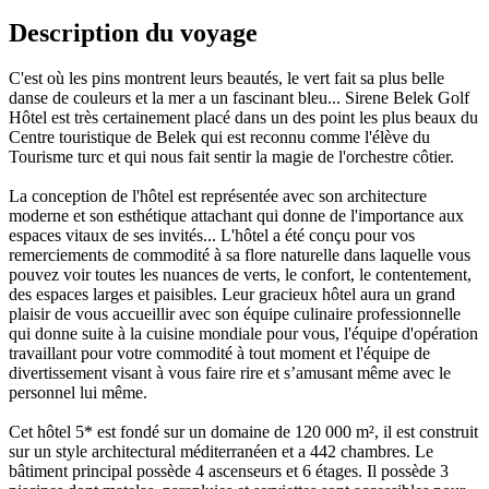
Description du voyage
C'est où les pins montrent leurs beautés, le vert fait sa plus belle
danse de couleurs et la mer a un fascinant bleu... Sirene Belek Golf
Hôtel est très certainement placé dans un des point les plus beaux du
Centre touristique de Belek qui est reconnu comme l'élève du
Tourisme turc et qui nous fait sentir la magie de l'orchestre côtier.
La conception de l'hôtel est représentée avec son architecture
moderne et son esthétique attachant qui donne de l'importance aux
espaces vitaux de ses invités... L'hôtel a été conçu pour vos
remerciements de commodité à sa flore naturelle dans laquelle vous
pouvez voir toutes les nuances de verts, le confort, le contentement,
des espaces larges et paisibles. Leur gracieux hôtel aura un grand
plaisir de vous accueillir avec son équipe culinaire professionnelle
qui donne suite à la cuisine mondiale pour vous, l'équipe d'opération
travaillant pour votre commodité à tout moment et l'équipe de
divertissement visant à vous faire rire et s’amusant même avec le
personnel lui même.
Cet hôtel 5* est fondé sur un domaine de 120 000 m², il est construit
sur un style architectural méditerranéen et a 442 chambres. Le
bâtiment principal possède 4 ascenseurs et 6 étages. Il possède 3