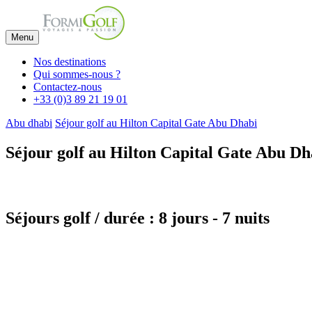
Menu
Nos destinations
Qui sommes-nous ?
Contactez-nous
+33 (0)3 89 21 19 01
Abu dhabi
Séjour golf au Hilton Capital Gate Abu Dhabi
Séjour golf au Hilton Capital Gate Abu Dh
Séjours golf / durée : 8 jours - 7 nuits