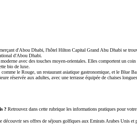
rçant d'Abou Dhabi, l'hôtel Hilton Capital Grand Abu Dhabi se trouve à
national d'Abou Dhabi.
moderne avec des touches moyen-orientales. Elles comportent un coin sa
ette bio de luxe.
 comme le Rouge, un restaurant asiatique gastronomique, et le Blue Bar,
ieure réservée aux adultes, avec une terrasse équipée de chaises longues.
is ?
Retrouvez dans cette rubrique les informations pratiques pour votr
découvrir ses offres de séjours golfiques aux Emirats Arabes Unis et 