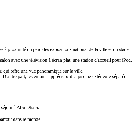
 proximité du parc des expositions national de la ville et du stade
lon avec une télévision à écran plat, une station d'accueil pour iPod,
 qui offre une vue panoramique sur la ville.
 D'autre part, les enfants apprécieront la piscine extérieure séparée.
e séjour à Abu Dhabi.
partout dans le monde.