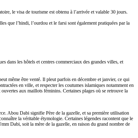
oire, le visa de tourisme est obtenu à l’arrivée et valable 30 jours.
les que l’hindi, l’ourdou et le farsi sont également pratiquées par la
s dans les hôtels et centres commerciaux des grandes villes, et
eut même être venté. Il pleut parfois en décembre et janvier, ce qui
contractées en ville, et respecter les coutumes islamiques notamment en
 ouvertes aux maillots féminins. Certaines plages où se retrouve la
e. Abou Dabi signifie Père de la gazelle, et sa première utilisation
 connaître la véritable étymologie. Certaines légendes racontent que le
e Umm Dabi, soit la mère de la gazelle, en raison du grand nombre de