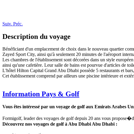
Suiv.
Préc.
Description du voyage
Bénéficiant d'un emplacement de choix dans le nouveau quartier comme
Zayed Sport City, ainsi qu'à seulement 20 minutes de l'aéroport inter
Les chambres de l'établissement sont décorées dans un style européen 
ainsi qu'une cafetière. Leur salle de bains est pourvue d'articles de toil
L'hôtel Hilton Capital Grand Abu Dhabi possède 5 restaurants et bars,
Cet établissement comprend par ailleurs une piscine intérieure et extér
Information Pays & Golf
Vous êtes intéressé par un voyage de golf aux Emirats Arabes Un
Formigolf, leader des voyages de golf depuis 20 ans vous propose�de 
Découvrez nos voyages de golf à Abu Dhabi Abu Dhabi :