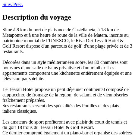
Suiv.
Préc.
Description du voyage
Situé à 8 km du port de plaisance de Castellaneta, à 18 km de
Metaponto et à une heure de route de la ville de Matera, inscrite au
patrimoine mondial de l’UNESCO, le Riva Dei Tessali Hotel &
Golf Resort dispose d'un parcours de golf, d'une plage privée et de 3
restaurants.
Décorées dans un style méditerranéen sobre, les 80 chambres sont
pourvues d'une salle de bains privative et d'un minibar. Les
appartements comportent une kitchenette entièrement équipée et une
télévision par satellite.
Le Tessali Hotel propose un petit-déjeuner continental composé de
cappuccino, de fromage de la région, de salami et de viennoiseries
fraîchement préparées.
Ses restaurants servent des spécialités des Pouilles et des plats
italiens classiques.
Les amateurs de sport profiteront avec plaisir du court de tennis et
du golf 18 trous du Tessali Hotel & Golf Resort.
Ce dernier comprend également un piano-bar et organise des soirées