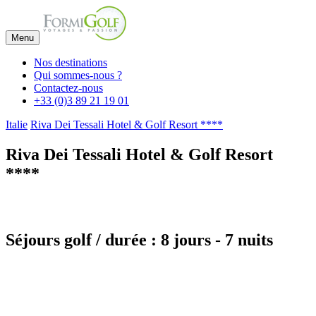
Menu
Nos destinations
Qui sommes-nous ?
Contactez-nous
+33 (0)3 89 21 19 01
Italie
Riva Dei Tessali Hotel & Golf Resort ****
Riva Dei Tessali Hotel & Golf Resort
****
Séjours golf / durée : 8 jours - 7 nuits