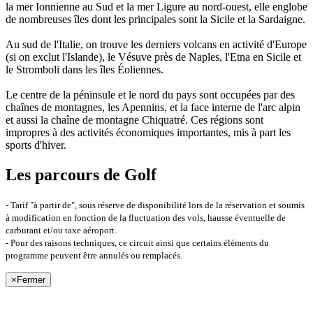
la mer Ionnienne au Sud et la mer Ligure au nord-ouest, elle englobe
de nombreuses îles dont les principales sont la Sicile et la Sardaigne.
Au sud de l'Italie, on trouve les derniers volcans en activité d'Europe
(si on exclut l'Islande), le Vésuve près de Naples, l'Etna en Sicile et
le Stromboli dans les îles Éoliennes.
Le centre de la péninsule et le nord du pays sont occupées par des
chaînes de montagnes, les Apennins, et la face interne de l'arc alpin
et aussi la chaîne de montagne Chiquatré. Ces régions sont
impropres à des activités économiques importantes, mis à part les
sports d'hiver.
Les parcours de Golf
- Tarif "à partir de", sous réserve de disponibilité lors de la réservation et soumis
à modification en fonction de la fluctuation des vols, hausse éventuelle de
carburant et/ou taxe aéroport.
- Pour des raisons techniques, ce circuit ainsi que certains éléments du
programme peuvent être annulés ou remplacés.
×
Fermer