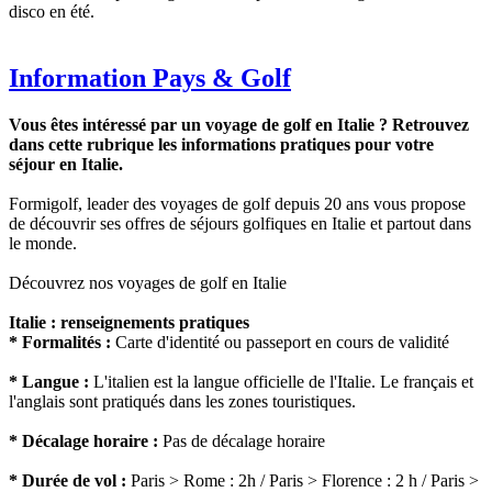
disco en été.
Information Pays & Golf
Vous êtes intéressé par un voyage de golf en Italie ? Retrouvez
dans cette rubrique les informations pratiques pour votre
séjour en Italie.
Formigolf, leader des voyages de golf depuis 20 ans vous propose
de découvrir ses offres de séjours golfiques en Italie et partout dans
le monde.
Découvrez nos voyages de golf en Italie
Italie : renseignements pratiques
* Formalités :
Carte d'identité ou passeport en cours de validité
* Langue :
L'italien est la langue officielle de l'Italie. Le français et
l'anglais sont pratiqués dans les zones touristiques.
* Décalage horaire :
Pas de décalage horaire
* Durée de vol :
Paris > Rome : 2h / Paris > Florence : 2 h / Paris >