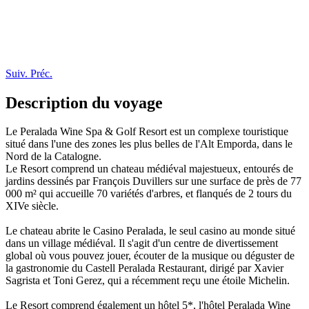
Suiv.
Préc.
Description du voyage
Le Peralada Wine Spa & Golf Resort est un complexe touristique
situé dans l'une des zones les plus belles de l'Alt Emporda, dans le
Nord de la Catalogne.
Le Resort comprend un chateau médiéval majestueux, entourés de
jardins dessinés par François Duvillers sur une surface de près de 77
000 m² qui accueille 70 variétés d'arbres, et flanqués de 2 tours du
XIVe siècle.
Le chateau abrite le Casino Peralada, le seul casino au monde situé
dans un village médiéval. Il s'agit d'un centre de divertissement
global où vous pouvez jouer, écouter de la musique ou déguster de
la gastronomie du Castell Peralada Restaurant, dirigé par Xavier
Sagrista et Toni Gerez, qui a récemment reçu une étoile Michelin.
Le Resort comprend également un hôtel 5*, l'hôtel Peralada Wine