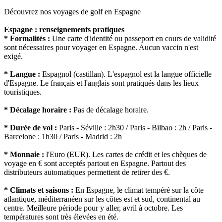
Découvrez nos voyages de golf en Espagne
Espagne : renseignements pratiques
* Formalités :
Une carte d'identité ou passeport en cours de validité
sont nécessaires pour voyager en Espagne. Aucun vaccin n'est
exigé.
* Langue :
Espagnol (castillan). L'espagnol est la langue officielle
d'Espagne. Le français et l'anglais sont pratiqués dans les lieux
touristiques.
* Décalage horaire :
Pas de décalage horaire.
* Durée de vol :
Paris - Séville : 2h30 / Paris - Bilbao : 2h / Paris -
Barcelone : 1h30 / Paris - Madrid : 2h
* Monnaie :
l'Euro (EUR). Les cartes de crédit et les chèques de
voyage en € sont acceptés partout en Espagne. Partout des
distributeurs automatiques permettent de retirer des €.
* Climats et saisons :
En Espagne, le climat tempéré sur la côte
atlantique, méditerranéen sur les côtes est et sud, continental au
centre. Meilleure période pour y aller, avril à octobre. Les
températures sont très élevées en été.