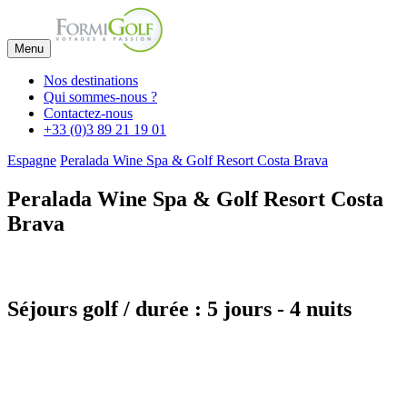
Menu
Nos destinations
Qui sommes-nous ?
Contactez-nous
+33 (0)3 89 21 19 01
Espagne
Peralada Wine Spa & Golf Resort Costa Brava
Peralada Wine Spa & Golf Resort Costa
Brava
Séjours golf / durée : 5 jours - 4 nuits