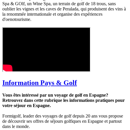
Spa & GOlf, un Wine Spa, un terrain de golf de 18 trous, sans
oublier les vignes et les caves de Peralada, qui produisent des vins à
la renommée internationale et organise des expériences
d'oenotourisme.
Information Pays & Golf
Vous êtes intéressé par un voyage de golf en Espagne?
Retrouvez dans cette rubrique les informations pratiques pour
votre séjour en Espagne.
Formigolf, leader des voyages de golf depuis 20 ans vous propose
de découvrir ses offres de séjours golfiques en Espagne et partout
dans le monde.