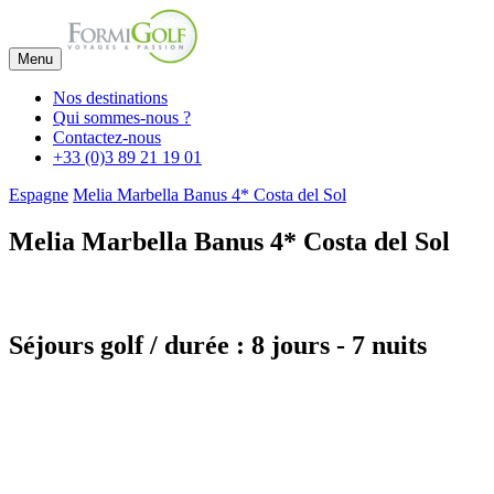
Menu
Nos destinations
Qui sommes-nous ?
Contactez-nous
+33 (0)3 89 21 19 01
Espagne
Melia Marbella Banus 4* Costa del Sol
Melia Marbella Banus 4* Costa del Sol
Séjours golf / durée : 8 jours - 7 nuits