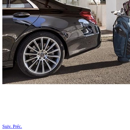
Suiv.
Préc.