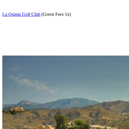
La Quinta Golf Club
(Green Fees 1x)