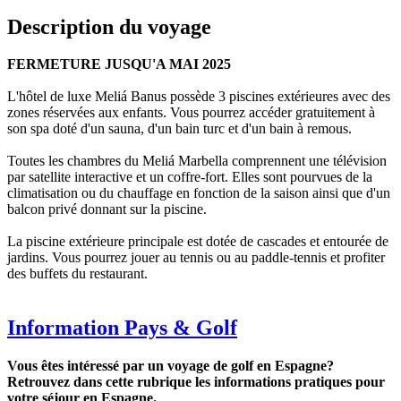
Description du voyage
FERMETURE JUSQU'A MAI 2025
L'hôtel de luxe Meliá Banus possède 3 piscines extérieures avec des
zones réservées aux enfants. Vous pourrez accéder gratuitement à
son spa doté d'un sauna, d'un bain turc et d'un bain à remous.
Toutes les chambres du Meliá Marbella comprennent une télévision
par satellite interactive et un coffre-fort. Elles sont pourvues de la
climatisation ou du chauffage en fonction de la saison ainsi que d'un
balcon privé donnant sur la piscine.
La piscine extérieure principale est dotée de cascades et entourée de
jardins. Vous pourrez jouer au tennis ou au paddle-tennis et profiter
des buffets du restaurant.
Information Pays & Golf
Vous êtes intéressé par un voyage de golf en Espagne?
Retrouvez dans cette rubrique les informations pratiques pour
votre séjour en Espagne.