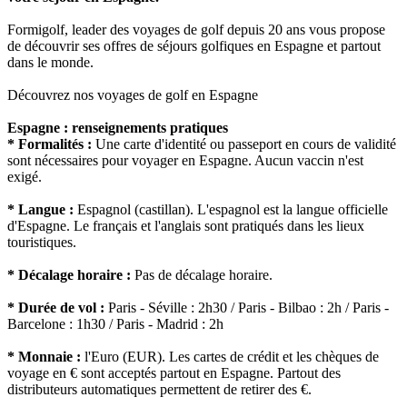
Formigolf, leader des voyages de golf depuis 20 ans vous propose
de découvrir ses offres de séjours golfiques en Espagne et partout
dans le monde.
Découvrez nos voyages de golf en Espagne
Espagne : renseignements pratiques
* Formalités :
Une carte d'identité ou passeport en cours de validité
sont nécessaires pour voyager en Espagne. Aucun vaccin n'est
exigé.
* Langue :
Espagnol (castillan). L'espagnol est la langue officielle
d'Espagne. Le français et l'anglais sont pratiqués dans les lieux
touristiques.
* Décalage horaire :
Pas de décalage horaire.
* Durée de vol :
Paris - Séville : 2h30 / Paris - Bilbao : 2h / Paris -
Barcelone : 1h30 / Paris - Madrid : 2h
* Monnaie :
l'Euro (EUR). Les cartes de crédit et les chèques de
voyage en € sont acceptés partout en Espagne. Partout des
distributeurs automatiques permettent de retirer des €.