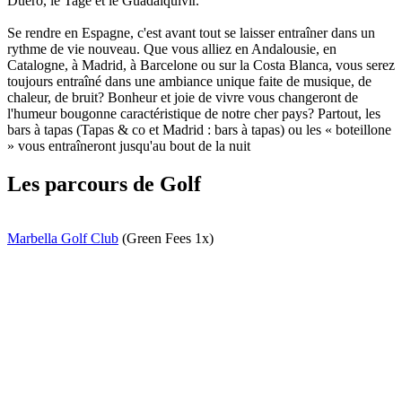
Duero, le Tage et le Guadalquivir.
Se rendre en Espagne, c'est avant tout se laisser entraîner dans un
rythme de vie nouveau. Que vous alliez en Andalousie, en
Catalogne, à Madrid, à Barcelone ou sur la Costa Blanca, vous serez
toujours entraîné dans une ambiance unique faite de musique, de
chaleur, de bruit? Bonheur et joie de vivre vous changeront de
l'humeur bougonne caractéristique de notre cher pays? Partout, les
bars à tapas (Tapas & co et Madrid : bars à tapas) ou les « boteillone
» vous entraîneront jusqu'au bout de la nuit
Les parcours de Golf
Marbella Golf Club
(Green Fees 1x)