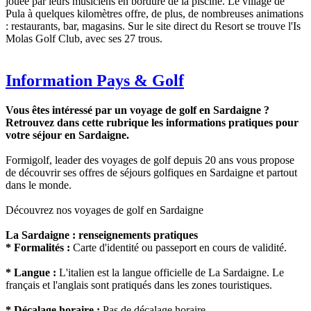
jouée par leurs musiciens en bordure de la piscine. Le village de
Pula à quelques kilomètres offre, de plus, de nombreuses animations
: restaurants, bar, magasins. Sur le site direct du Resort se trouve l'Is
Molas Golf Club, avec ses 27 trous.
Information Pays & Golf
Vous êtes intéressé par un voyage de golf en Sardaigne ?
Retrouvez dans cette rubrique les informations pratiques pour
votre séjour en Sardaigne.
Formigolf, leader des voyages de golf depuis 20 ans vous propose
de découvrir ses offres de séjours golfiques en Sardaigne et partout
dans le monde.
Découvrez nos voyages de golf en Sardaigne
La Sardaigne : renseignements pratiques
* Formalités :
Carte d'identité ou passeport en cours de validité.
* Langue :
L'italien est la langue officielle de La Sardaigne. Le
français et l'anglais sont pratiqués dans les zones touristiques.
* Décalage horaire :
Pas de décalage horaire.