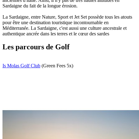
anciennes d'Italie. Ainsi, il n'y pas de très hautes altitudes en
Sardaigne du fait de la longue érosion.
La Sardaigne, entre Nature, Sport et Jet Set possède tous les atouts
pour être une destination touristique incontournable en
Méditerranée. La Sardaigne, c'est aussi une culture ancestrale et
authentique ancrée dans les terres et le cœur des sardes
Les parcours de Golf
Is Molas Golf Club
(Green Fees 5x)