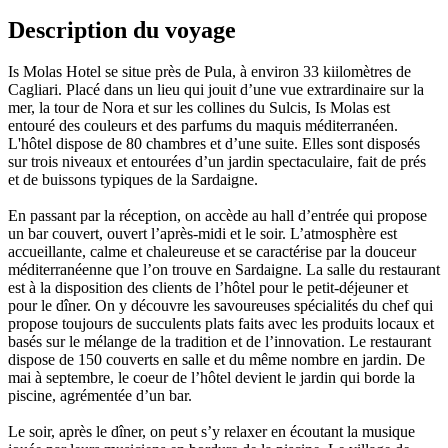
Description du voyage
Is Molas Hotel se situe près de Pula, à environ 33 kiilomètres de
Cagliari. Placé dans un lieu qui jouit d’une vue extrardinaire sur la
mer, la tour de Nora et sur les collines du Sulcis, Is Molas est
entouré des couleurs et des parfums du maquis méditerranéen.
L'hôtel dispose de 80 chambres et d’une suite. Elles sont disposés
sur trois niveaux et entourées d’un jardin spectaculaire, fait de prés
et de buissons typiques de la Sardaigne.
En passant par la réception, on accède au hall d’entrée qui propose
un bar couvert, ouvert l’après-midi et le soir. L’atmosphère est
accueillante, calme et chaleureuse et se caractérise par la douceur
méditerranéenne que l’on trouve en Sardaigne. La salle du restaurant
est à la disposition des clients de l’hôtel pour le petit-déjeuner et
pour le dîner. On y découvre les savoureuses spécialités du chef qui
propose toujours de succulents plats faits avec les produits locaux et
basés sur le mélange de la tradition et de l’innovation. Le restaurant
dispose de 150 couverts en salle et du même nombre en jardin. De
mai à septembre, le coeur de l’hôtel devient le jardin qui borde la
piscine, agrémentée d’un bar.
Le soir, après le dîner, on peut s’y relaxer en écoutant la musique