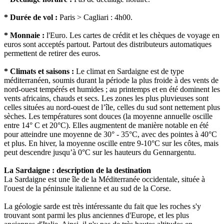
* Durée de vol :
Paris > Cagliari : 4h00.
* Monnaie :
l'Euro. Les cartes de crédit et les chèques de voyage en
euros sont acceptés partout. Partout des distributeurs automatiques
permettent de retirer des euros.
* Climats et saisons :
Le climat en Sardaigne est de type
méditerranéen, soumis durant la période la plus froide à des vents de
nord-ouest tempérés et humides ; au printemps et en été dominent les
vents africains, chauds et secs. Les zones les plus pluvieuses sont
celles situées au nord-ouest de l’île, celles du sud sont nettement plus
sèches. Les températures sont douces (la moyenne annuelle oscille
entre 14° C et 20°C). Elles augmentent de manière notable en été
pour atteindre une moyenne de 30° - 35°C, avec des pointes à 40°C
et plus. En hiver, la moyenne oscille entre 9-10°C sur les côtes, mais
peut descendre jusqu’à 0°C sur les hauteurs du Gennargentu.
La Sardaigne : description de la destination
La Sardaigne est une île de la Méditerranée occidentale, située à
l'ouest de la péninsule italienne et au sud de la Corse.
La géologie sarde est très intéressante du fait que les roches s'y
trouvant sont parmi les plus anciennes d'Europe, et les plus