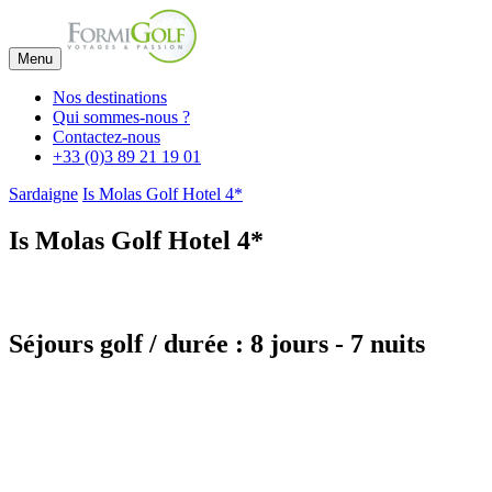
Menu
Nos destinations
Qui sommes-nous ?
Contactez-nous
+33 (0)3 89 21 19 01
Sardaigne
Is Molas Golf Hotel 4*
Is Molas Golf Hotel 4*
Séjours golf / durée : 8 jours - 7 nuits