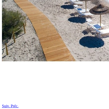
Suiv.
Préc.