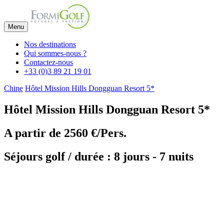
Menu
Nos destinations
Qui sommes-nous ?
Contactez-nous
+33 (0)3 89 21 19 01
Chine
Hôtel Mission Hills Dongguan Resort 5*
Hôtel Mission Hills Dongguan Resort 5*
A partir de
2560 €/Pers.
Séjours golf / durée : 8 jours - 7 nuits