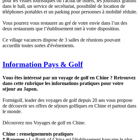
pour les visites touristiques ou l'achat de billets, les journaux gratuits
dans le hall, un service de secrétariat, possibilité de location de
téléphones portables et un parking pour personnes à mobilité réduite.
Vous pourrez vous restaurer au gré de votre envie dans l’un des
deux restaurants que l’établissement met à votre disposition.
Ce village vacances dispose de 3 salles de réunions pouvant
accueillir toutes sortes d'événements.
Information Pays & Golf
Vous êtes intéressé par un voyage de golf en Chine ? Retrouvez
dans cette rubrique les informations pratiques pour votre
séjour au Japon.
Formigolf, leader des voyages de golf depuis 20 ans vous propose
de découvrir ses offres de séjours golfiques en Chine et partout dans
le monde.
Découvrez nos Voyages de golf en Chine.
Chine : renseignements pratiques
* Banques :
La Bank of China est l'établissement bancaire le plus