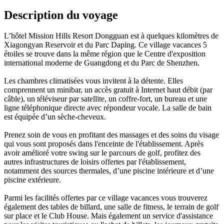
Description du voyage
L’hôtel Mission Hills Resort Dongguan est à quelques kilomètres de
Xiagongyan Reservoir et du Parc Daping. Ce village vacances 5
étoiles se trouve dans la même région que le Centre d'exposition
international moderne de Guangdong et du Parc de Shenzhen.
Les chambres climatisées vous invitent à la détente. Elles
comprennent un minibar, un accès gratuit à Internet haut débit (par
câble), un téléviseur par satellite, un coffre-fort, un bureau et une
ligne téléphonique directe avec répondeur vocale. La salle de bain
est équipée d’un sèche-cheveux.
Prenez soin de vous en profitant des massages et des soins du visage
qui vous sont proposés dans l'enceinte de l'établissement. Après
avoir amélioré votre swing sur le parcours de golf, profitez des
autres infrastructures de loisirs offertes par l'établissement,
notamment des sources thermales, d’une piscine intérieure et d’une
piscine extérieure.
Parmi les facilités offertes par ce village vacances vous trouverez
également des tables de billard, une salle de fitness, le terrain de golf
sur place et le Club House. Mais également un service d'assistance