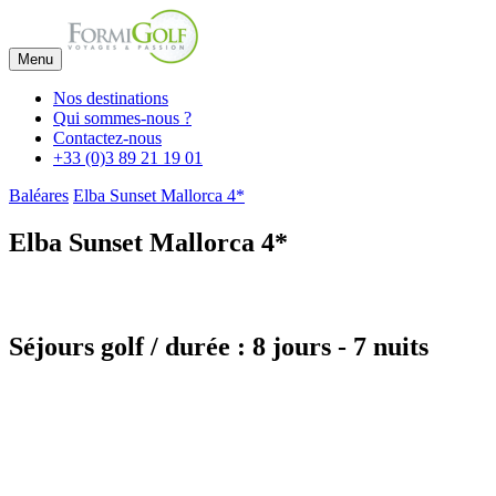
Menu
Nos destinations
Qui sommes-nous ?
Contactez-nous
+33 (0)3 89 21 19 01
Baléares
Elba Sunset Mallorca 4*
Elba Sunset Mallorca 4*
Séjours golf / durée : 8 jours - 7 nuits